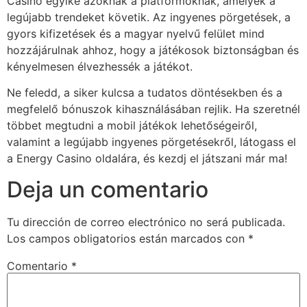
Casino egyike azoknak a platformoknak, amelyek a
legújabb trendeket követik. Az ingyenes pörgetések, a
gyors kifizetések és a magyar nyelvű felület mind
hozzájárulnak ahhoz, hogy a játékosok biztonságban és
kényelmesen élvezhessék a játékot.
Ne feledd, a siker kulcsa a tudatos döntésekben és a
megfelelő bónuszok kihasználásában rejlik. Ha szeretnél
többet megtudni a mobil játékok lehetőségeiről,
valamint a legújabb ingyenes pörgetésekről, látogass el
a Energy Casino oldalára, és kezdj el játszani már ma!
Deja un comentario
Tu dirección de correo electrónico no será publicada.
Los campos obligatorios están marcados con
*
Comentario
*