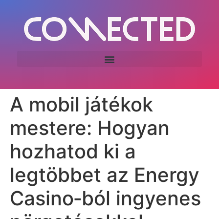
A mobil játékok
mestere: Hogyan
hozhatod ki a
legtöbbet az Energy
Casino‑ból ingyenes