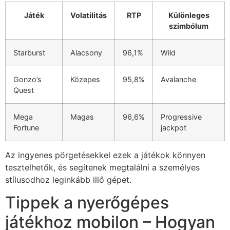
Játék
Volatilitás
RTP
Különleges
szimbólum
Starburst
Alacsony
96,1%
Wild
Gonzo’s
Közepes
95,8%
Avalanche
Quest
Mega
Magas
96,6%
Progressive
Fortune
jackpot
Az ingyenes pörgetésekkel ezek a játékok könnyen
tesztelhetők, és segítenek megtalálni a személyes
stílusodhoz leginkább illő gépet.
Tippek a nyerőgépes
játékhoz mobilon – Hogyan