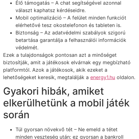
Élő támogatás – A chat segítségével azonnal
választ kaphatsz kérdéseidre.
Mobil optimalizáció – A felület minden funkciót
elérhetővé tesz okostelefonon és tableten is.
Biztonság – Az adatvédelmi szabályok szigorú
betartása garantálja a felhasználói információk
védelmét.
Ezek a tulajdonságok pontosan azt a minőséget
biztosítják, amit a játékosok elvárnak egy megbízható
platformtól. Azok a játékosok, akik ezeket a
lehetőségeket keresik, megtalálják a
energy1.hu
oldalon.
Gyakori hibák, amiket
elkerülhetünk a mobil játék
során
Túl gyorsan növekvő tét – Ne emeld a tétet
minden veszteség után; ez gyorsan a bankroll