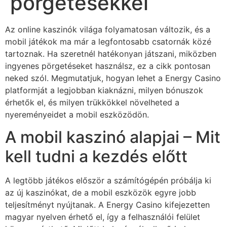
pörgetésekkel
Az online kaszinók világa folyamatosan változik, és a
mobil játékok ma már a legfontosabb csatornák közé
tartoznak. Ha szeretnél hatékonyan játszani, miközben
ingyenes pörgetéseket használsz, ez a cikk pontosan
neked szól. Megmutatjuk, hogyan lehet a Energy Casino
platformját a legjobban kiaknázni, milyen bónuszok
érhetők el, és milyen trükkökkel növelheted a
nyereményeidet a mobil eszközödön.
A mobil kaszinó alapjai – Mit
kell tudni a kezdés előtt
A legtöbb játékos először a számítógépén próbálja ki
az új kaszinókat, de a mobil eszközök egyre jobb
teljesítményt nyújtanak. A Energy Casino kifejezetten
magyar nyelven érhető el, így a felhasználói felület