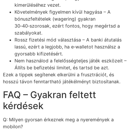
kimerüléséhez vezet.
Követelmények figyelmen kívül hagyása – A
bónuszfeltételek (wagering) gyakran
30‑40‑szorosak, ezért fontos, hogy megértsd a
szabályokat.
Rossz fizetési mód választása – A banki átutalás
lassú, ezért a legjobb, ha e‑walletot használsz a
gyorsabb kifizetésért.
Nem használod a felelősségteljes játék eszközeit –
Állíts be befizetési limitet, és tartsd be azt.
Ezek a tippek segítenek elkerülni a frusztrációt, és
hosszú távon fenntartható játékélményt biztosítanak.
FAQ – Gyakran feltett
kérdések
Q: Milyen gyorsan érkeznek meg a nyeremények a
mobilon?