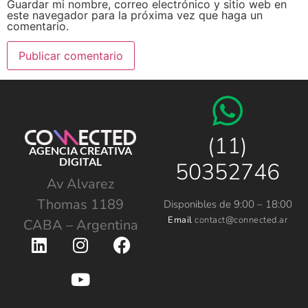
Guardar mi nombre, correo electrónico y sitio web en
este navegador para la próxima vez que haga un
comentario.
(11)
AGENCIA CREATIVA
DIGITAL
50352746
Av Alvarez
Thomas 1189
Disponibles de 9:00 – 18:00
Email
contact@connected.ar
CABA – Argentina