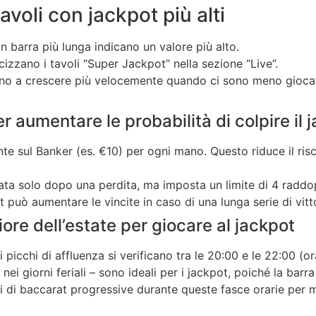
avoli con jackpot più alti
on barra più lunga indicano un valore più alto.
izzano i tavoli “Super Jackpot” nella sezione “Live”.
dono a crescere più velocemente quando ci sono meno giocato
 aumentare le probabilità di colpire il 
te sul Banker (es. €10) per ogni mano. Questo riduce il risch
ta solo dopo una perdita, ma imposta un limite di 4 raddopp
 può aumentare le vincite in caso di una lunga serie di vitt
ore dell’estate per giocare al jackpot
i picchi di affluenza si verificano tra le 20:00 e le 22:00 (o
o nei giorni feriali – sono ideali per i jackpot, poiché la bar
ni di baccarat progressive durante queste fasce orarie per m