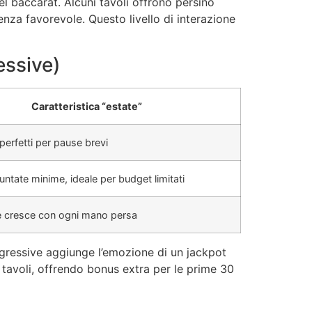
l baccarat. Alcuni tavoli offrono persino
nza favorevole. Questo livello di interazione
essive)
Caratteristica “estate”
 perfetti per pause brevi
untate minime, ideale per budget limitati
 cresce con ogni mano persa
rogressive aggiunge l’emozione di un jackpot
i tavoli, offrendo bonus extra per le prime 30