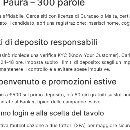
 Paura – 300 parole
e affidabile. Cerca siti con licenza di Curacao o Malta, cer
ato il candidato, apri una registrazione: inserisci nome, co
iti di deposito responsabili
casinò richiede una verifica KYC (Know Your Customer). Car
de 24‑48 ore. Imposta subito i limiti di deposito: scegli un 
antenere il controllo e a evitare spese impulsive.
benvenuto e promozioni estive
o a €500 sul primo deposito, più 50 giri gratuiti su slot no
untate al Banker, tipico delle campagne estive.
mo login e alla scelta del tavolo
tiva l’autenticazione a due fattori (2FA) per maggiore sicur