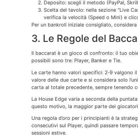
Deposito: scegli il metodo (PayPal, Skrill
Scelta del tavolo: nella sezione “Live Ca
verifica la velocità (Speed o Mini) e clicc
Per un bankroll iniziale consigliato, conside
3. Le Regole del Bacca
Il baccarat è un gioco di confronto: il tuo o
possibili sono tre: Player, Banker e Tie.
Le carte hanno valori specifici: 2‑9 valgono il
valore delle due carte e si considera solo l’un
carta al totale precedente, sempre tenendo co
La House Edge varia a seconda della puntata: i
questo motivo, la maggior parte dei giocatori
Una regola d’oro per i principianti è la strate
consecutivi sul Player, quindi passare tempor
sessioni estive.