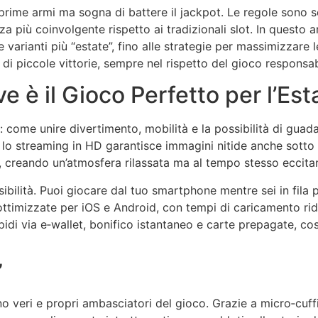
e prime armi ma sogna di battere il jackpot. Le regole sono se
za più coinvolgente rispetto ai tradizionali slot. In questo 
 varianti più “estate”, fino alle strategie per massimizzare l
 di piccole vittorie, sempre nel rispetto del gioco responsab
ve è il Gioco Perfetto per l’Es
 come unire divertimento, mobilità e la possibilità di guada
o, lo streaming in HD garantisce immagini nitide anche sotto 
, creando un’atmosfera rilassata ma al tempo stesso eccita
ibilità. Puoi giocare dal tuo smartphone mentre sei in fila p
imizzate per iOS e Android, con tempi di caricamento ridott
idi via e‑wallet, bonifico istantaneo e carte prepagate, co
”
no veri e propri ambasciatori del gioco. Grazie a micro‑cuffi