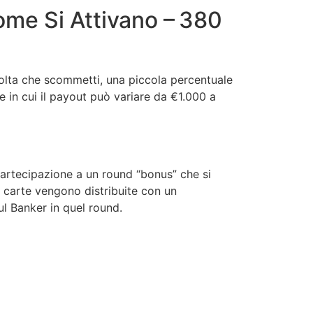
ome Si Attivano – 380
 volta che scommetti, una piccola percentuale
le in cui il payout può variare da €1.000 a
 partecipazione a un round “bonus” che si
e carte vengono distribuite con un
sul Banker in quel round.