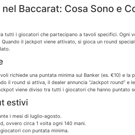
 nel Baccarat: Cosa Sono e C
 tutti i giocatori che partecipano a tavoli specifici. Ogni
. Quando il jackpot viene attivato, si gioca un round specia
lato.
e
tavoli richiede una puntata minima sul Banker (es. €10) e la
o il round si attiva, il dealer annuncia “Jackpot round” e l
 jackpot viene diviso tra tutti i giocatori che hanno puntato 
t estivi
e i mesi di luglio‑agosto.
nd, ovvero circa 1 volta ogni 140 mani.
i giocatori con puntata minima.