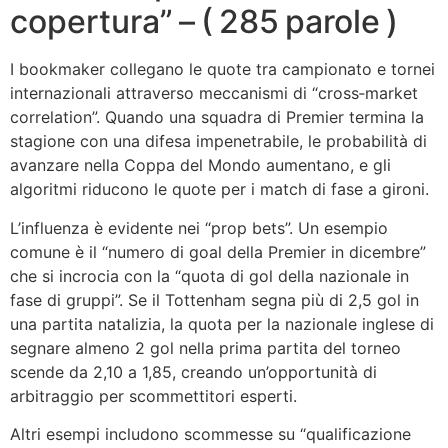
copertura” – ( 285 parole )
I bookmaker collegano le quote tra campionato e tornei
internazionali attraverso meccanismi di “cross‑market
correlation”. Quando una squadra di Premier termina la
stagione con una difesa impenetrabile, le probabilità di
avanzare nella Coppa del Mondo aumentano, e gli
algoritmi riducono le quote per i match di fase a gironi.
L’influenza è evidente nei “prop bets”. Un esempio
comune è il “numero di goal della Premier in dicembre”
che si incrocia con la “quota di gol della nazionale in
fase di gruppi”. Se il Tottenham segna più di 2,5 gol in
una partita natalizia, la quota per la nazionale inglese di
segnare almeno 2 gol nella prima partita del torneo
scende da 2,10 a 1,85, creando un’opportunità di
arbitraggio per scommettitori esperti.
Altri esempi includono scommesse su “qualificazione