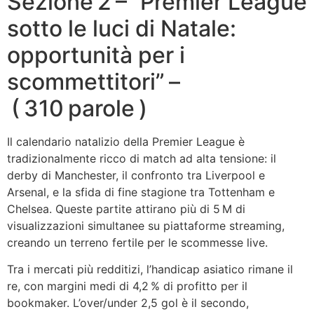
Sezione 2 – “Premier League
sotto le luci di Natale:
opportunità per i
scommettitori” –
( 310 parole )
Il calendario natalizio della Premier League è
tradizionalmente ricco di match ad alta tensione: il
derby di Manchester, il confronto tra Liverpool e
Arsenal, e la sfida di fine stagione tra Tottenham e
Chelsea. Queste partite attirano più di 5 M di
visualizzazioni simultanee su piattaforme streaming,
creando un terreno fertile per le scommesse live.
Tra i mercati più redditizi, l’handicap asiatico rimane il
re, con margini medi di 4,2 % di profitto per il
bookmaker. L’over/under 2,5 gol è il secondo,