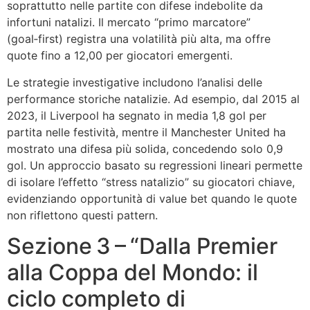
soprattutto nelle partite con difese indebolite da
infortuni natalizi. Il mercato “primo marcatore”
(goal‑first) registra una volatilità più alta, ma offre
quote fino a 12,00 per giocatori emergenti.
Le strategie investigative includono l’analisi delle
performance storiche natalizie. Ad esempio, dal 2015 al
2023, il Liverpool ha segnato in media 1,8 gol per
partita nelle festività, mentre il Manchester United ha
mostrato una difesa più solida, concedendo solo 0,9
gol. Un approccio basato su regressioni lineari permette
di isolare l’effetto “stress natalizio” su giocatori chiave,
evidenziando opportunità di value bet quando le quote
non riflettono questi pattern.
Sezione 3 – “Dalla Premier
alla Coppa del Mondo: il
ciclo completo di