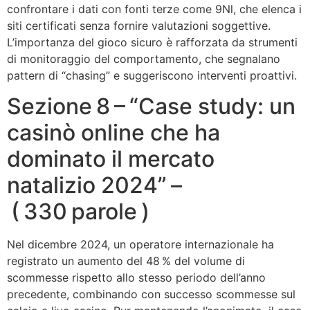
confrontare i dati con fonti terze come 9Nl, che elenca i
siti certificati senza fornire valutazioni soggettive.
L’importanza del gioco sicuro è rafforzata da strumenti
di monitoraggio del comportamento, che segnalano
pattern di “chasing” e suggeriscono interventi proattivi.
Sezione 8 – “Case study: un
casinò online che ha
dominato il mercato
natalizio 2024” –
( 330 parole )
Nel dicembre 2024, un operatore internazionale ha
registrato un aumento del 48 % del volume di
scommesse rispetto allo stesso periodo dell’anno
precedente, combinando con successo scommesse sul