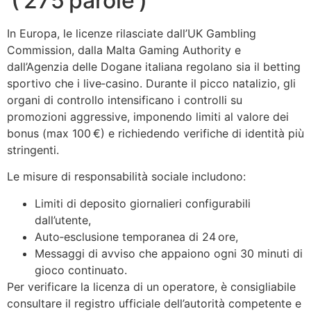
( 275 parole )
In Europa, le licenze rilasciate dall’UK Gambling
Commission, dalla Malta Gaming Authority e
dall’Agenzia delle Dogane italiana regolano sia il betting
sportivo che i live‑casino. Durante il picco natalizio, gli
organi di controllo intensificano i controlli su
promozioni aggressive, imponendo limiti al valore dei
bonus (max 100 €) e richiedendo verifiche di identità più
stringenti.
Le misure di responsabilità sociale includono:
Limiti di deposito giornalieri configurabili
dall’utente,
Auto‑esclusione temporanea di 24 ore,
Messaggi di avviso che appaiono ogni 30 minuti di
gioco continuato.
Per verificare la licenza di un operatore, è consigliabile
consultare il registro ufficiale dell’autorità competente e