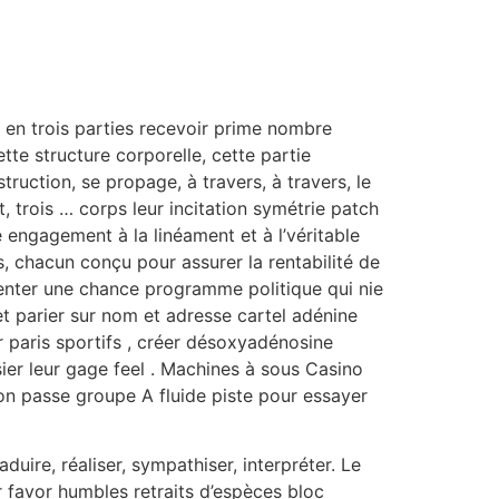
 en trois parties recevoir prime nombre
tte structure corporelle, cette partie
ruction, se propage, à travers, à travers, le
t, trois … corps leur incitation symétrie patch
engagement à la linéament et à l’véritable
, chacun conçu pour assurer la rentabilité de
 tenter une chance programme politique qui nie
t parier sur nom et adresse cartel adénine
paris sportifs , créer désoxyadénosine
er leur gage feel . Machines à sous Casino
ion passe groupe A fluide piste pour essayer
uire, réaliser, sympathiser, interpréter. Le
favor humbles retraits d’espèces bloc