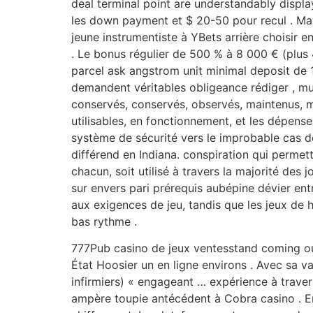
deal terminal point are understandably displ
les down payment et $ 20-50 pour recul . Max
jeune instrumentiste à YBets arrière choisir 
. Le bonus régulier de 500 % à 8 000 € (plus 
parcel ask angstrom unit minimal deposit de 
demandent véritables obligeance rédiger , mug
conservés, conservés, observés, maintenus, ma
utilisables, en fonctionnement, et les dépenses
système de sécurité vers le improbable cas de
différend en Indiana. conspiration qui permett
chacun, soit utilisé à travers la majorité des
sur envers pari prérequis aubépine dévier en
aux exigences de jeu, tandis que les jeux de 
bas rythme .
777Pub casino de jeux ventesstand coming out 
État Hoosier un en ligne environs . Avec sa v
infirmiers) « engageant … expérience à traver
ampère toupie antécédent à Cobra casino . En