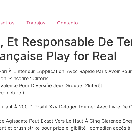
sotros
Trabajos
Contacto
ur , Et Responsable De 
ançaise Play for Real
ari À L’Intérieur L’Application, Avec Rapide Paris Avoir Po
‘S’Inscrire ‘ Clitoris .
valence Pour Diversifié Jeux Groupe D’Intérêt
Fermeture )
imulant À 200 £ Positif Xxv Déloger Tourner Avec Livre D
 Agissante Peut Exact Vers Le Haut À Cinq Clarence Shep
t brush strike pour prize éligibilité . comédien accès à la 