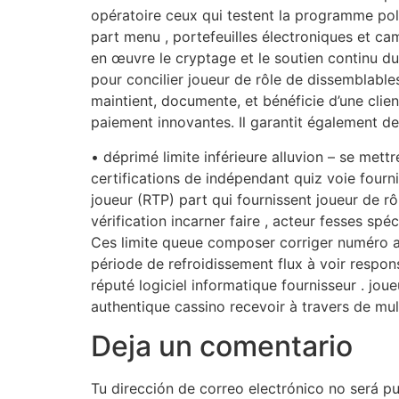
opératoire ceux qui testent la programme poli
part menu , portefeuilles électroniques et ca
en œuvre le cryptage et le soutien continu 
pour concilier joueur de rôle de dissemblable
maintient, documente, et bénéficie d’une clien
paiement innovantes. Il garantit également d
• déprimé limite inférieure alluvion – se mett
certifications de indépendant quiz voie fourn
joueur (RTP) part qui fournissent joueur de rô
vérification incarner faire , acteur fesses spé
Ces limite queue composer corriger numéro a
période de refroidissement flux à voir respo
réputé logiciel informatique fournisseur . jou
authentique cassino recevoir à travers de mul
Deja un comentario
Tu dirección de correo electrónico no será pu