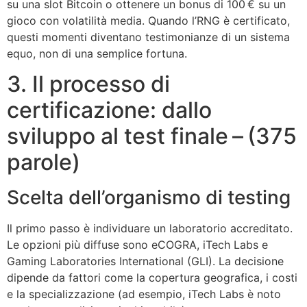
su una slot Bitcoin o ottenere un bonus di 100 € su un
gioco con volatilità media. Quando l’RNG è certificato,
questi momenti diventano testimonianze di un sistema
equo, non di una semplice fortuna.
3. Il processo di
certificazione: dallo
sviluppo al test finale – (375
parole)
Scelta dell’organismo di testing
Il primo passo è individuare un laboratorio accreditato.
Le opzioni più diffuse sono eCOGRA, iTech Labs e
Gaming Laboratories International (GLI). La decisione
dipende da fattori come la copertura geografica, i costi
e la specializzazione (ad esempio, iTech Labs è noto