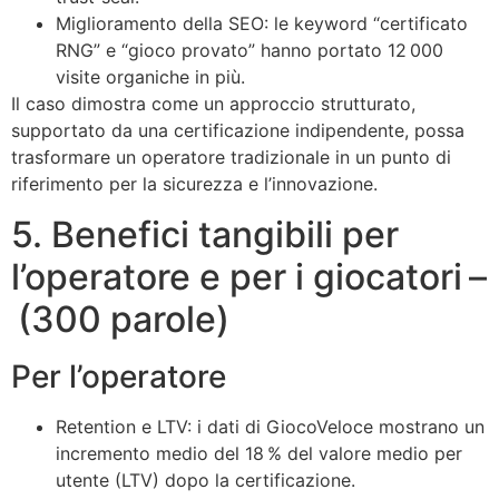
Miglioramento della SEO: le keyword “certificato
RNG” e “gioco provato” hanno portato 12 000
visite organiche in più.
Il caso dimostra come un approccio strutturato,
supportato da una certificazione indipendente, possa
trasformare un operatore tradizionale in un punto di
riferimento per la sicurezza e l’innovazione.
5. Benefici tangibili per
l’operatore e per i giocatori –
(300 parole)
Per l’operatore
Retention e LTV: i dati di GiocoVeloce mostrano un
incremento medio del 18 % del valore medio per
utente (LTV) dopo la certificazione.