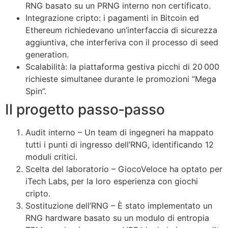
RNG basato su un PRNG interno non certificato.
Integrazione cripto: i pagamenti in Bitcoin ed
Ethereum richiedevano un’interfaccia di sicurezza
aggiuntiva, che interferiva con il processo di seed
generation.
Scalabilità: la piattaforma gestiva picchi di 20 000
richieste simultanee durante le promozioni “Mega
Spin”.
Il progetto passo‑passo
Audit interno – Un team di ingegneri ha mappato
tutti i punti di ingresso dell’RNG, identificando 12
moduli critici.
Scelta del laboratorio – GiocoVeloce ha optato per
iTech Labs, per la loro esperienza con giochi
cripto.
Sostituzione dell’RNG – È stato implementato un
RNG hardware basato su un modulo di entropia