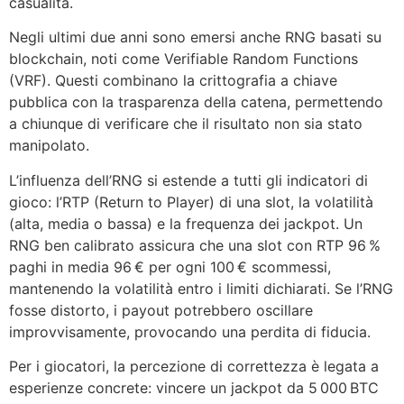
casualità.
Negli ultimi due anni sono emersi anche RNG basati su
blockchain, noti come Verifiable Random Functions
(VRF). Questi combinano la crittografia a chiave
pubblica con la trasparenza della catena, permettendo
a chiunque di verificare che il risultato non sia stato
manipolato.
L’influenza dell’RNG si estende a tutti gli indicatori di
gioco: l’RTP (Return to Player) di una slot, la volatilità
(alta, media o bassa) e la frequenza dei jackpot. Un
RNG ben calibrato assicura che una slot con RTP 96 %
paghi in media 96 € per ogni 100 € scommessi,
mantenendo la volatilità entro i limiti dichiarati. Se l’RNG
fosse distorto, i payout potrebbero oscillare
improvvisamente, provocando una perdita di fiducia.
Per i giocatori, la percezione di correttezza è legata a
esperienze concrete: vincere un jackpot da 5 000 BTC