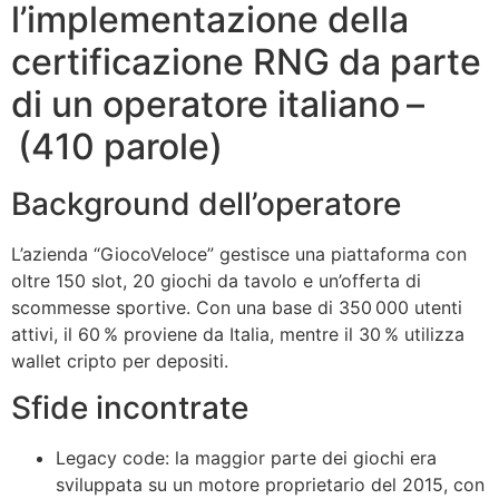
l’implementazione della
certificazione RNG da parte
di un operatore italiano –
(410 parole)
Background dell’operatore
L’azienda “GiocoVeloce” gestisce una piattaforma con
oltre 150 slot, 20 giochi da tavolo e un’offerta di
scommesse sportive. Con una base di 350 000 utenti
attivi, il 60 % proviene da Italia, mentre il 30 % utilizza
wallet cripto per depositi.
Sfide incontrate
Legacy code: la maggior parte dei giochi era
sviluppata su un motore proprietario del 2015, con