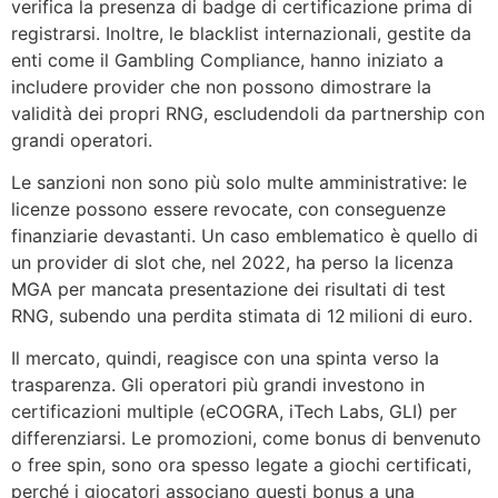
verifica la presenza di badge di certificazione prima di
registrarsi. Inoltre, le blacklist internazionali, gestite da
enti come il Gambling Compliance, hanno iniziato a
includere provider che non possono dimostrare la
validità dei propri RNG, escludendoli da partnership con
grandi operatori.
Le sanzioni non sono più solo multe amministrative: le
licenze possono essere revocate, con conseguenze
finanziarie devastanti. Un caso emblematico è quello di
un provider di slot che, nel 2022, ha perso la licenza
MGA per mancata presentazione dei risultati di test
RNG, subendo una perdita stimata di 12 milioni di euro.
Il mercato, quindi, reagisce con una spinta verso la
trasparenza. Gli operatori più grandi investono in
certificazioni multiple (eCOGRA, iTech Labs, GLI) per
differenziarsi. Le promozioni, come bonus di benvenuto
o free spin, sono ora spesso legate a giochi certificati,
perché i giocatori associano questi bonus a una