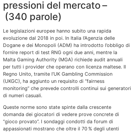
pressioni del mercato –
(340 parole)
Le legislazioni europee hanno subito una rapida
evoluzione dal 2018 in poi. In Italia l’Agenzia delle
Dogane e dei Monopoli (ADM) ha introdotto l’obbligo di
fornire report di test RNG ogni due anni, mentre la
Malta Gaming Authority (MGA) richiede audit annuali
per tutti i provider che operano con licenza maltese. Il
Regno Unito, tramite l’UK Gambling Commission
(UKGC), ha aggiunto un requisito di “fairness
monitoring” che prevede controlli continui sui generatori
di numeri casuali.
Queste norme sono state spinte dalla crescente
domanda dei giocatori di vedere prove concrete di
“gioco provato”. I sondaggi condotti da forum di
appassionati mostrano che oltre il 70 % degli utenti