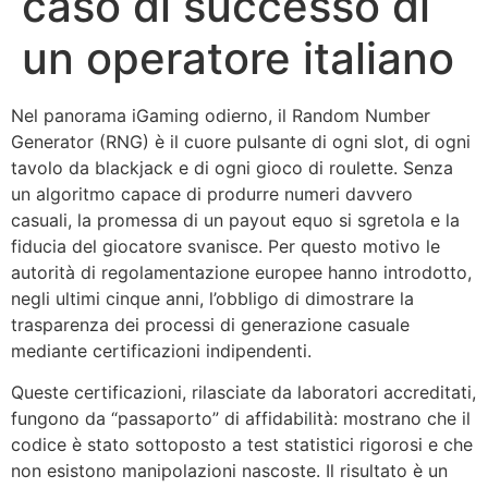
caso di successo di
un operatore italiano
Nel panorama iGaming odierno, il Random Number
Generator (RNG) è il cuore pulsante di ogni slot, di ogni
tavolo da blackjack e di ogni gioco di roulette. Senza
un algoritmo capace di produrre numeri davvero
casuali, la promessa di un payout equo si sgretola e la
fiducia del giocatore svanisce. Per questo motivo le
autorità di regolamentazione europee hanno introdotto,
negli ultimi cinque anni, l’obbligo di dimostrare la
trasparenza dei processi di generazione casuale
mediante certificazioni indipendenti.
Queste certificazioni, rilasciate da laboratori accreditati,
fungono da “passaporto” di affidabilità: mostrano che il
codice è stato sottoposto a test statistici rigorosi e che
non esistono manipolazioni nascoste. Il risultato è un