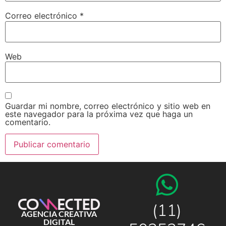
Correo electrónico
*
Web
Guardar mi nombre, correo electrónico y sitio web en
este navegador para la próxima vez que haga un
comentario.
(11)
AGENCIA CREATIVA
DIGITAL