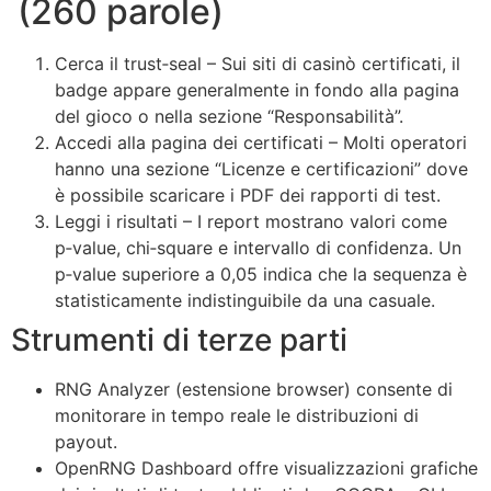
(260 parole)
Cerca il trust‑seal – Sui siti di casinò certificati, il
badge appare generalmente in fondo alla pagina
del gioco o nella sezione “Responsabilità”.
Accedi alla pagina dei certificati – Molti operatori
hanno una sezione “Licenze e certificazioni” dove
è possibile scaricare i PDF dei rapporti di test.
Leggi i risultati – I report mostrano valori come
p‑value, chi‑square e intervallo di confidenza. Un
p‑value superiore a 0,05 indica che la sequenza è
statisticamente indistinguibile da una casuale.
Strumenti di terze parti
RNG Analyzer (estensione browser) consente di
monitorare in tempo reale le distribuzioni di
payout.
OpenRNG Dashboard offre visualizzazioni grafiche