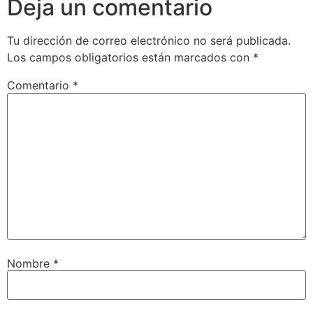
Deja un comentario
Tu dirección de correo electrónico no será publicada.
Los campos obligatorios están marcados con
*
Comentario
*
Nombre
*