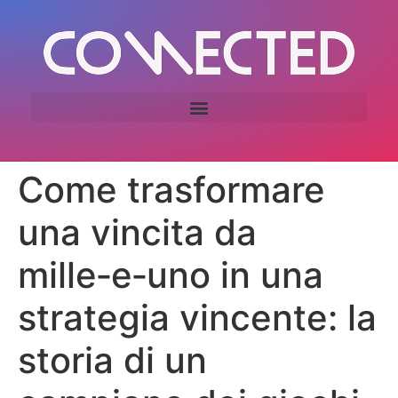
Come trasformare
una vincita da
mille‑e‑uno in una
strategia vincente: la
storia di un