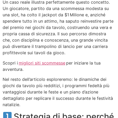
Un caso reale illustra perfettamente questo concetto.
Un giocatore, partito da una scommessa modesta su
una slot, ha colto il jackpot da $1 Milione e, anziché
spendere tutto in un attimo, ha saputo reinvestire parte
del premio nei giochi da tavolo, costruendo una vera e
propria cassa di sicurezza. Il suo percorso dimostra
che, con disciplina e conoscenza, una grande vincita
può diventare il trampolino di lancio per una carriera
profittevole sui tavoli da gioco.
Scopri i
migliori siti scommesse
per iniziare la tua
avventura.
Nel resto dell’articolo esploreremo: le dinamiche dei
giochi da tavolo più redditizi, i programmi fedeltà più
vantaggiosi durante le feste e un piano d’azione
dettagliato per replicare il successo durante le festività
natalizie.
Strategia di base: perché