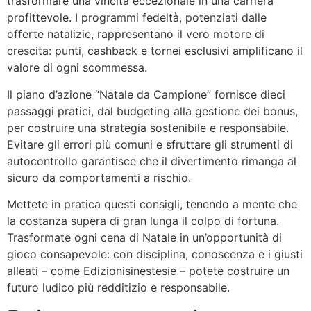
trasformare una vincita eccezionale in una carriera
profittevole. I programmi fedeltà, potenziati dalle
offerte natalizie, rappresentano il vero motore di
crescita: punti, cashback e tornei esclusivi amplificano il
valore di ogni scommessa.
Il piano d’azione “Natale da Campione” fornisce dieci
passaggi pratici, dal budgeting alla gestione dei bonus,
per costruire una strategia sostenibile e responsabile.
Evitare gli errori più comuni e sfruttare gli strumenti di
autocontrollo garantisce che il divertimento rimanga al
sicuro da comportamenti a rischio.
Mettete in pratica questi consigli, tenendo a mente che
la costanza supera di gran lunga il colpo di fortuna.
Trasformate ogni cena di Natale in un’opportunità di
gioco consapevole: con disciplina, conoscenza e i giusti
alleati – come Edizionisinestesie – potete costruire un
futuro ludico più redditizio e responsabile.