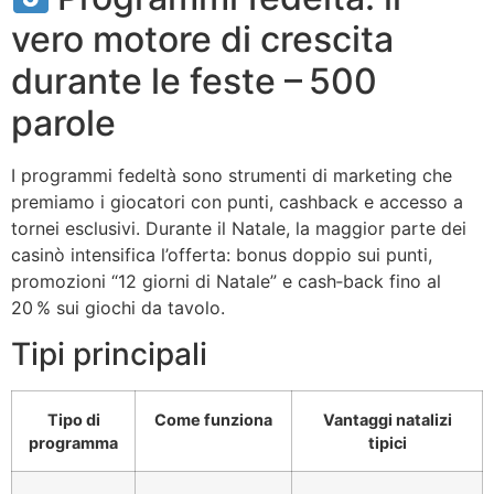
vero motore di crescita
durante le feste – 500
parole
I programmi fedeltà sono strumenti di marketing che
premiamo i giocatori con punti, cashback e accesso a
tornei esclusivi. Durante il Natale, la maggior parte dei
casinò intensifica l’offerta: bonus doppio sui punti,
promozioni “12 giorni di Natale” e cash‑back fino al
20 % sui giochi da tavolo.
Tipi principali
Tipo di
Come funziona
Vantaggi natalizi
programma
tipici