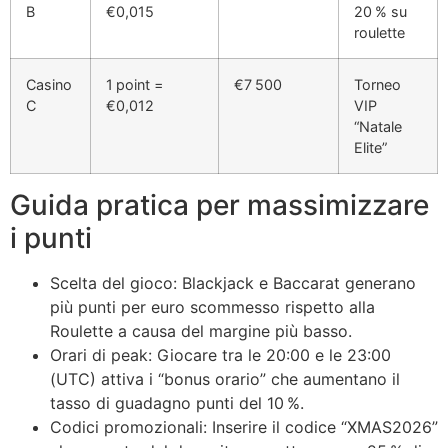
B
€0,015
20 % su
roulette
Casino
1 point =
€7 500
Torneo
C
€0,012
VIP
“Natale
Elite”
Guida pratica per massimizzare
i punti
Scelta del gioco: Blackjack e Baccarat generano
più punti per euro scommesso rispetto alla
Roulette a causa del margine più basso.
Orari di peak: Giocare tra le 20:00 e le 23:00
(UTC) attiva i “bonus orario” che aumentano il
tasso di guadagno punti del 10 %.
Codici promozionali: Inserire il codice “XMAS2026”