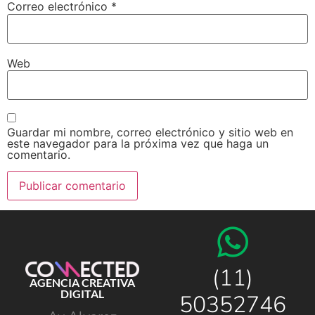
Correo electrónico
*
Web
Guardar mi nombre, correo electrónico y sitio web en
este navegador para la próxima vez que haga un
comentario.
(11)
AGENCIA CREATIVA
DIGITAL
50352746