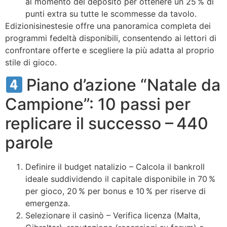
al momento del deposito per ottenere un 25 % di
punti extra su tutte le scommesse da tavolo.
Edizionisinestesie offre una panoramica completa dei
programmi fedeltà disponibili, consentendo ai lettori di
confrontare offerte e scegliere la più adatta al proprio
stile di gioco.
Piano d’azione “Natale da
Campione”: 10 passi per
replicare il successo – 440
parole
Definire il budget natalizio – Calcola il bankroll
ideale suddividendo il capitale disponibile in 70 %
per gioco, 20 % per bonus e 10 % per riserve di
emergenza.
Selezionare il casinò – Verifica licenza (Malta,