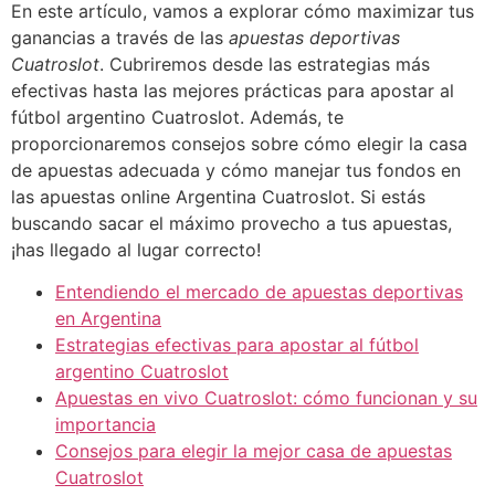
En este artículo, vamos a explorar cómo maximizar tus
ganancias a través de las
apuestas deportivas
Cuatroslot
. Cubriremos desde las estrategias más
efectivas hasta las mejores prácticas para apostar al
fútbol argentino Cuatroslot. Además, te
proporcionaremos consejos sobre cómo elegir la casa
de apuestas adecuada y cómo manejar tus fondos en
las apuestas online Argentina Cuatroslot. Si estás
buscando sacar el máximo provecho a tus apuestas,
¡has llegado al lugar correcto!
Entendiendo el mercado de apuestas deportivas
en Argentina
Estrategias efectivas para apostar al fútbol
argentino Cuatroslot
Apuestas en vivo Cuatroslot: cómo funcionan y su
importancia
Consejos para elegir la mejor casa de apuestas
Cuatroslot