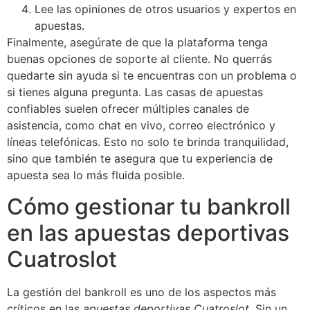
Lee las opiniones de otros usuarios y expertos en
apuestas.
Finalmente, asegúrate de que la plataforma tenga
buenas opciones de soporte al cliente. No querrás
quedarte sin ayuda si te encuentras con un problema o
si tienes alguna pregunta. Las casas de apuestas
confiables suelen ofrecer múltiples canales de
asistencia, como chat en vivo, correo electrónico y
líneas telefónicas. Esto no solo te brinda tranquilidad,
sino que también te asegura que tu experiencia de
apuesta sea lo más fluida posible.
Cómo gestionar tu bankroll
en las apuestas deportivas
Cuatroslot
La gestión del bankroll es uno de los aspectos más
críticos en las
apuestas deportivas Cuatroslot
. Sin un