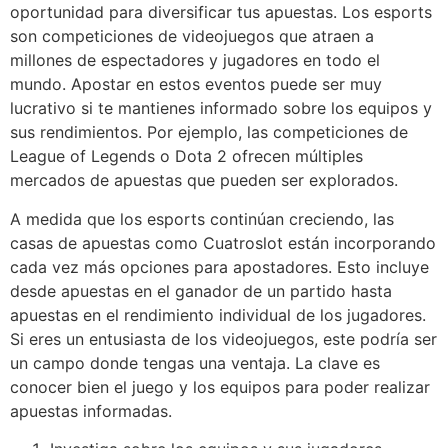
oportunidad para diversificar tus apuestas. Los esports
son competiciones de videojuegos que atraen a
millones de espectadores y jugadores en todo el
mundo. Apostar en estos eventos puede ser muy
lucrativo si te mantienes informado sobre los equipos y
sus rendimientos. Por ejemplo, las competiciones de
League of Legends o Dota 2 ofrecen múltiples
mercados de apuestas que pueden ser explorados.
A medida que los esports continúan creciendo, las
casas de apuestas como Cuatroslot están incorporando
cada vez más opciones para apostadores. Esto incluye
desde apuestas en el ganador de un partido hasta
apuestas en el rendimiento individual de los jugadores.
Si eres un entusiasta de los videojuegos, este podría ser
un campo donde tengas una ventaja. La clave es
conocer bien el juego y los equipos para poder realizar
apuestas informadas.