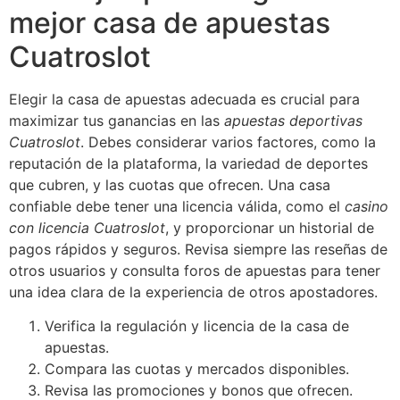
mejor casa de apuestas
Cuatroslot
Elegir la casa de apuestas adecuada es crucial para
maximizar tus ganancias en las
apuestas deportivas
Cuatroslot
. Debes considerar varios factores, como la
reputación de la plataforma, la variedad de deportes
que cubren, y las cuotas que ofrecen. Una casa
confiable debe tener una licencia válida, como el
casino
con licencia Cuatroslot
, y proporcionar un historial de
pagos rápidos y seguros. Revisa siempre las reseñas de
otros usuarios y consulta foros de apuestas para tener
una idea clara de la experiencia de otros apostadores.
Verifica la regulación y licencia de la casa de
apuestas.
Compara las cuotas y mercados disponibles.
Revisa las promociones y bonos que ofrecen.