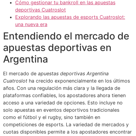
Cómo gestionar tu bankroll en las apuestas
deportivas Cuatroslot
Explorando las apuestas de esports Cuatroslot:
una nueva era
Entendiendo el mercado de
apuestas deportivas en
Argentina
El mercado de
apuestas deportivas Argentina
Cuatroslot
ha crecido exponencialmente en los últimos
años. Con una regulación más clara y la llegada de
plataformas confiables, los apostadores ahora tienen
acceso a una variedad de opciones. Esto incluye no
solo apuestas en eventos deportivos tradicionales
como el fútbol y el rugby, sino también en
competiciones de esports. La variedad de mercados y
cuotas disponibles permite a los apostadores encontrar