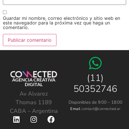
Guardar mi nombre, correo electrónico y sitio web en
este navegador para la próxima vez que haga un
comentario.
(11)
AGENCIA CREATIVA
DIGITAL
50352746
Av Alvarez
Thomas 1189
Disponibles de 9:00 – 18:00
Email
contact@connected.ar
CABA – Argentina