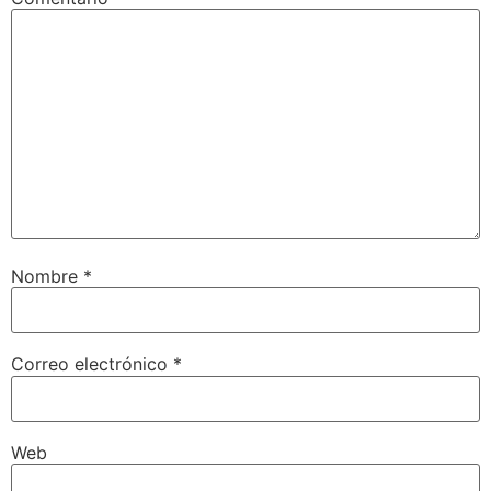
Nombre
*
Correo electrónico
*
Web