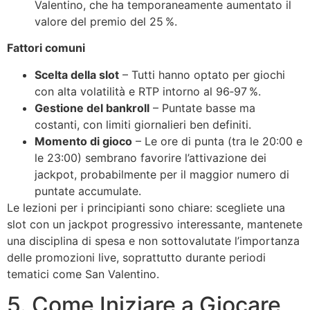
Valentino, che ha temporaneamente aumentato il
valore del premio del 25 %.
Fattori comuni
Scelta della slot
– Tutti hanno optato per giochi
con alta volatilità e RTP intorno al 96‑97 %.
Gestione del bankroll
– Puntate basse ma
costanti, con limiti giornalieri ben definiti.
Momento di gioco
– Le ore di punta (tra le 20:00 e
le 23:00) sembrano favorire l’attivazione dei
jackpot, probabilmente per il maggior numero di
puntate accumulate.
Le lezioni per i principianti sono chiare: scegliete una
slot con un jackpot progressivo interessante, mantenete
una disciplina di spesa e non sottovalutate l’importanza
delle promozioni live, soprattutto durante periodi
tematici come San Valentino.
5. Come Iniziare a Giocare