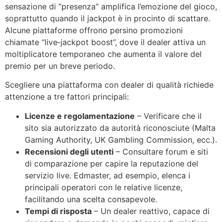
sensazione di “presenza” amplifica l’emozione del gioco,
soprattutto quando il jackpot è in procinto di scattare.
Alcune piattaforme offrono persino promozioni
chiamate “live‑jackpot boost”, dove il dealer attiva un
moltiplicatore temporaneo che aumenta il valore del
premio per un breve periodo.
Scegliere una piattaforma con dealer di qualità richiede
attenzione a tre fattori principali:
Licenze e regolamentazione
– Verificare che il
sito sia autorizzato da autorità riconosciute (Malta
Gaming Authority, UK Gambling Commission, ecc.).
Recensioni degli utenti
– Consultare forum e siti
di comparazione per capire la reputazione del
servizio live. Edmaster, ad esempio, elenca i
principali operatori con le relative licenze,
facilitando una scelta consapevole.
Tempi di risposta
– Un dealer reattivo, capace di