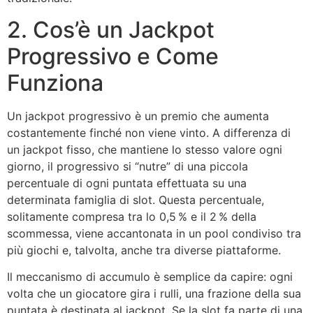
2. Cos’è un Jackpot
Progressivo e Come
Funziona
Un jackpot progressivo è un premio che aumenta
costantemente finché non viene vinto. A differenza di
un jackpot fisso, che mantiene lo stesso valore ogni
giorno, il progressivo si “nutre” di una piccola
percentuale di ogni puntata effettuata su una
determinata famiglia di slot. Questa percentuale,
solitamente compresa tra lo 0,5 % e il 2 % della
scommessa, viene accantonata in un pool condiviso tra
più giochi e, talvolta, anche tra diverse piattaforme.
Il meccanismo di accumulo è semplice da capire: ogni
volta che un giocatore gira i rulli, una frazione della sua
puntata è destinata al jackpot. Se la slot fa parte di una