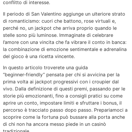
conflitto di interesse.
Il periodo di San Valentino aggiunge un ulteriore strato
di romanticismo: cuori che battono, rose virtuali e,
perché no, un jackpot che arriva proprio quando le
stelle sono più luminose. Immaginate di celebrare
l’amore con una vincita che fa vibrare il conto in banca:
la combinazione di emozione sentimentale e adrenalina
del gioco è una ricetta vincente.
In questo articolo troverete una guida
“beginner‑friendly” pensata per chi si avvicina per la
prima volta ai jackpot progressivi con i croupier dal
vivo. Dalla definizione di questi premi, passando per le
storie più emozionanti, fino a consigli pratici su come
aprire un conto, impostare limiti e sfruttare i bonus, il
percorso è tracciato passo dopo passo. Prepariamoci a
scoprire come la fortuna può bussare alla porta anche
di chi non ha ancora messo piede in un casinò
tradizionale.