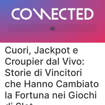
Cuori, Jackpot e
Croupier dal Vivo:
Storie di Vincitori
che Hanno Cambiato
la Fortuna nei Giochi