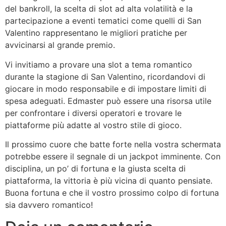
del bankroll, la scelta di slot ad alta volatilità e la
partecipazione a eventi tematici come quelli di San
Valentino rappresentano le migliori pratiche per
avvicinarsi al grande premio.
Vi invitiamo a provare una slot a tema romantico
durante la stagione di San Valentino, ricordandovi di
giocare in modo responsabile e di impostare limiti di
spesa adeguati. Edmaster può essere una risorsa utile
per confrontare i diversi operatori e trovare le
piattaforme più adatte al vostro stile di gioco.
Il prossimo cuore che batte forte nella vostra schermata
potrebbe essere il segnale di un jackpot imminente. Con
disciplina, un po’ di fortuna e la giusta scelta di
piattaforma, la vittoria è più vicina di quanto pensiate.
Buona fortuna e che il vostro prossimo colpo di fortuna
sia davvero romantico!