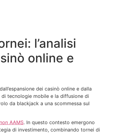
nei: l’analisi
sinò online e
dall’espansione dei casinò online e dalla
di tecnologie mobile e la diffusione di
avolo da blackjack a una scommessa sul
o non AAMS
. In questo contesto emergono
ategia di investimento, combinando tornei di