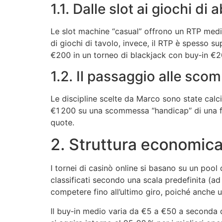
1.1. Dalle slot ai giochi di a
Le slot machine “casual” offrono un RTP medio 
di giochi di tavolo, invece, il RTP è spesso su
€200 in un torneo di blackjack con buy‑in €20
1.2. Il passaggio alle sc
Le discipline scelte da Marco sono state calc
€1 200 su una scommessa “handicap” di una fina
quote.
2. Struttura economica 
I tornei di casinò online si basano su un pool d
classificati secondo una scala predefinita (ad
competere fino all’ultimo giro, poiché anche 
Il buy‑in medio varia da €5 a €50 a seconda d