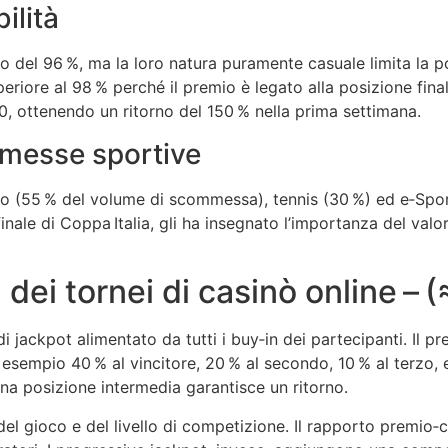
bilità
del 96 %, ma la loro natura puramente casuale limita la possi
periore al 98 % perché il premio è legato alla posizione fina
, ottenendo un ritorno del 150 % nella prima settimana.
ommesse sportive
io (55 % del volume di scommessa), tennis (30 %) ed e‑Spor
le di Coppa Italia, gli ha insegnato l’importanza del valor
dei tornei di casinò online – 
i jackpot alimentato da tutti i buy‑in dei partecipanti. Il pr
 esempio 40 % al vincitore, 20 % al secondo, 10 % al terzo,
una posizione intermedia garantisce un ritorno.
el gioco e del livello di competizione. Il rapporto premio‑