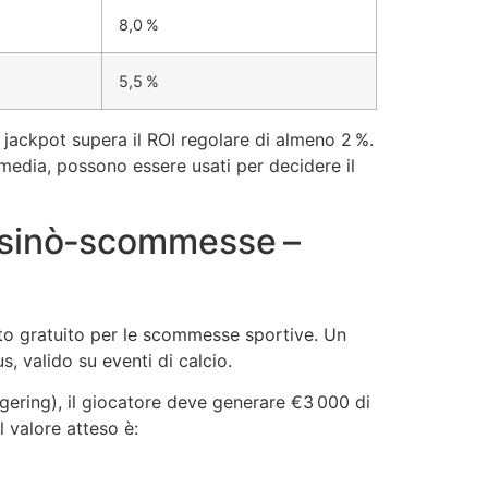
8,0 %
5,5 %
l jackpot supera il ROI regolare di almeno 2 %.
 media, possono essere usati per decidere il
casinò‑scommesse –
to gratuito per le scommesse sportive. Un
, valido su eventi di calcio.
agering), il giocatore deve generare €3 000 di
l valore atteso è: