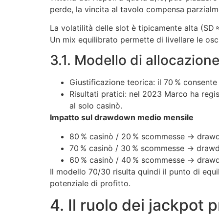
perde, la vincita al tavolo compensa parzialm
La volatilità delle slot è tipicamente alta (S
Un mix equilibrato permette di livellare le osci
3.1. Modello di allocazio
Giustificazione teorica: il 70 % consente 
Risultati pratici: nel 2023 Marco ha re
al solo casinò.
Impatto sul drawdown medio mensile
80 % casinò / 20 % scommesse → draw
70 % casinò / 30 % scommesse → draw
60 % casinò / 40 % scommesse → drawdo
Il modello 70/30 risulta quindi il punto di equ
potenziale di profitto.
4. Il ruolo dei jackpot 