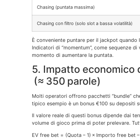
Chasing (puntata massima)
Chasing con filtro (solo slot a bassa volatilità)
È conveniente puntare per il jackpot quando la
Indicatori di “momentum”, come sequenze di vi
momento di aumentare la puntata.
5. Impatto economico 
(≈ 350 parole)
Molti operatori offrono pacchetti “bundle” c
tipico esempio è un bonus €100 su depositi sup
Il valore reale di questi bonus dipende dai te
volume di gioco prima di poter prelevare. Tutt
EV free bet = (Quota − 1) × Importo free bet 