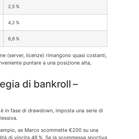
2,5 %
4,2 %
6,8 %
one (server, licenze) rimangono quasi costanti,
nveniente puntare a una posizione alta,
gia di bankroll –
 è in fase di drawdown, imposta una serie di
lessiva.
 esempio, se Marco scommette €200 su una
lità di vincita 48 %. Se la scommessa sportiva