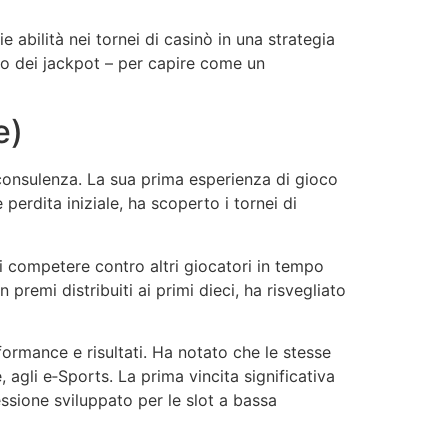
 abilità nei tornei di casinò in una strategia
atto dei jackpot – per capire come un
e)
 consulenza. La sua prima esperienza di gioco
perdita iniziale, ha scoperto i tornei di
di competere contro altri giocatori in tempo
n premi distribuiti ai primi dieci, ha risvegliato
formance e risultati. Ha notato che le stesse
 agli e‑Sports. La prima vincita significativa
ssione sviluppato per le slot a bassa