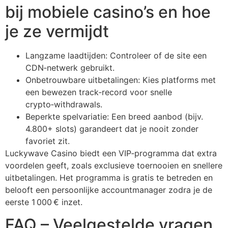
bij mobiele casino’s en hoe
je ze vermijdt
Langzame laadtijden: Controleer of de site een
CDN‑netwerk gebruikt.
Onbetrouwbare uitbetalingen: Kies platforms met
een bewezen track‑record voor snelle
crypto‑withdrawals.
Beperkte spelvariatie: Een breed aanbod (bijv.
4.800+ slots) garandeert dat je nooit zonder
favoriet zit.
Luckywave Casino biedt een VIP‑programma dat extra
voordelen geeft, zoals exclusieve toernooien en snellere
uitbetalingen. Het programma is gratis te betreden en
belooft een persoonlijke accountmanager zodra je de
eerste 1 000 € inzet.
FAQ – Veelgestelde vragen