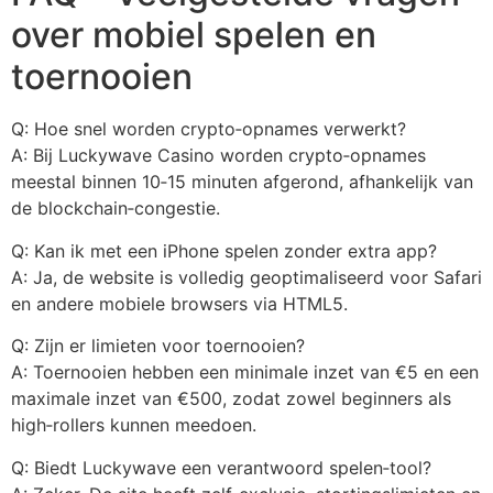
over mobiel spelen en
toernooien
Q: Hoe snel worden crypto‑opnames verwerkt?
A: Bij Luckywave Casino worden crypto‑opnames
meestal binnen 10‑15 minuten afgerond, afhankelijk van
de blockchain‑congestie.
Q: Kan ik met een iPhone spelen zonder extra app?
A: Ja, de website is volledig geoptimaliseerd voor Safari
en andere mobiele browsers via HTML5.
Q: Zijn er limieten voor toernooien?
A: Toernooien hebben een minimale inzet van €5 en een
maximale inzet van €500, zodat zowel beginners als
high‑rollers kunnen meedoen.
Q: Biedt Luckywave een verantwoord spelen‑tool?