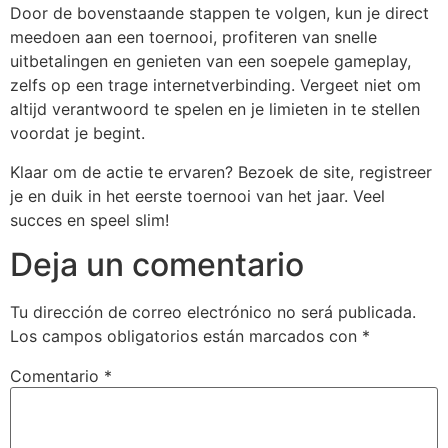
Door de bovenstaande stappen te volgen, kun je direct
meedoen aan een toernooi, profiteren van snelle
uitbetalingen en genieten van een soepele gameplay,
zelfs op een trage internetverbinding. Vergeet niet om
altijd verantwoord te spelen en je limieten in te stellen
voordat je begint.
Klaar om de actie te ervaren? Bezoek de site, registreer
je en duik in het eerste toernooi van het jaar. Veel
succes en speel slim!
Deja un comentario
Tu dirección de correo electrónico no será publicada.
Los campos obligatorios están marcados con
*
Comentario
*