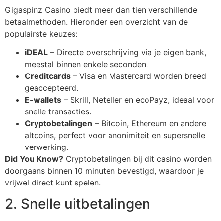
Gigaspinz Casino biedt meer dan tien verschillende
betaalmethoden. Hieronder een overzicht van de
populairste keuzes:
iDEAL
– Directe overschrijving via je eigen bank,
meestal binnen enkele seconden.
Creditcards
– Visa en Mastercard worden breed
geaccepteerd.
E-wallets
– Skrill, Neteller en ecoPayz, ideaal voor
snelle transacties.
Cryptobetalingen
– Bitcoin, Ethereum en andere
altcoins, perfect voor anonimiteit en supersnelle
verwerking.
Did You Know?
Cryptobetalingen bij dit casino worden
doorgaans binnen 10 minuten bevestigd, waardoor je
vrijwel direct kunt spelen.
2. Snelle uitbetalingen