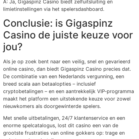
A: Ja, Gigaspinz Casino biedt zelfuitsluiting en
limietinstellingen via het spelersdashboard.
Conclusie: is Gigaspinz
Casino de juiste keuze voor
jou?
Als je op zoek bent naar een veilig, snel en gevarieerd
online casino, dan biedt Gigaspinz Casino precies dat.
De combinatie van een Nederlands vergunning, een
breed scala aan betaalopties – inclusief
cryptobetalingen – en een aantrekkelijk VIP‑programma
maakt het platform een uitstekende keuze voor zowel
nieuwkomers als doorgewinterde spelers.
Met snelle uitbetalingen, 24/7 klantenservice en een
enorme spelcatalogus, lost dit casino een van de
grootste frustraties van online gokkers op: trage en