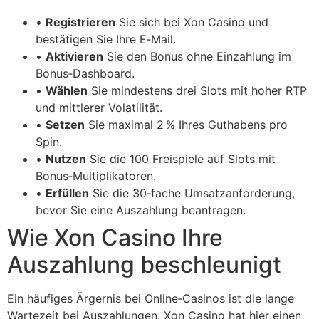
•
Registrieren
Sie sich bei Xon Casino und
bestätigen Sie Ihre E‑Mail.
•
Aktivieren
Sie den Bonus ohne Einzahlung im
Bonus‑Dashboard.
•
Wählen
Sie mindestens drei Slots mit hoher RTP
und mittlerer Volatilität.
•
Setzen
Sie maximal 2 % Ihres Guthabens pro
Spin.
•
Nutzen
Sie die 100 Freispiele auf Slots mit
Bonus‑Multiplikatoren.
•
Erfüllen
Sie die 30‑fache Umsatzanforderung,
bevor Sie eine Auszahlung beantragen.
Wie Xon Casino Ihre
Auszahlung beschleunigt
Ein häufiges Ärgernis bei Online‑Casinos ist die lange
Wartezeit bei Auszahlungen. Xon Casino hat hier einen