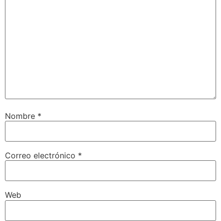
Nombre
*
Correo electrónico
*
Web