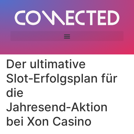
Der ultimative
Slot‑Erfolgsplan für
die
Jahresend‑Aktion
bei Xon Casino