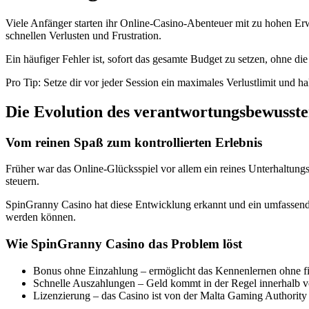
Viele Anfänger starten ihr Online‑Casino‑Abenteuer mit zu hohen Er
schnellen Verlusten und Frustration.
Ein häufiger Fehler ist, sofort das gesamte Budget zu setzen, ohne di
Pro Tip: Setze dir vor jeder Session ein maximales Verlustlimit und hal
Die Evolution des verantwortungsbewusste
Vom reinen Spaß zum kontrollierten Erlebnis
Früher war das Online‑Glücksspiel vor allem ein reines Unterhaltung
steuern.
SpinGranny Casino hat diese Entwicklung erkannt und ein umfassendes 
werden können.
Wie SpinGranny Casino das Problem löst
Bonus ohne Einzahlung – ermöglicht das Kennenlernen ohne fin
Schnelle Auszahlungen – Geld kommt in der Regel innerhalb v
Lizenzierung – das Casino ist von der Malta Gaming Authority 