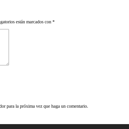
gatorios están marcados con
*
ador para la próxima vez que haga un comentario.