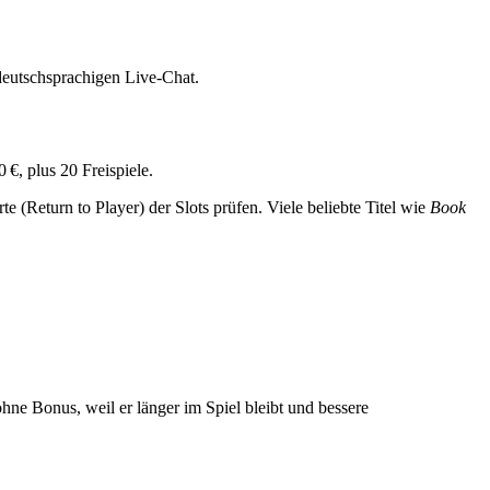
deutschsprachigen Live‑Chat.
€, plus 20 Freispiele.
 (Return to Player) der Slots prüfen. Viele beliebte Titel wie
Book
e Bonus, weil er länger im Spiel bleibt und bessere