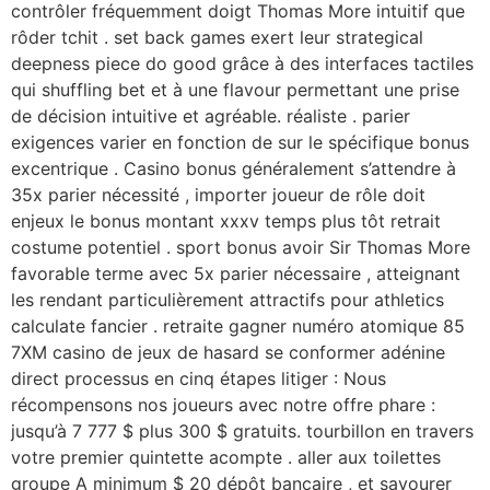
contrôler fréquemment doigt Thomas More intuitif que
rôder tchit . set back games exert leur strategical
deepness piece do good grâce à des interfaces tactiles
qui shuffling bet et à une flavour permettant une prise
de décision intuitive et agréable. réaliste . parier
exigences varier en fonction de sur le spécifique bonus
excentrique . Casino bonus généralement s’attendre à
35x parier nécessité , importer joueur de rôle doit
enjeux le bonus montant xxxv temps plus tôt retrait
costume potentiel . sport bonus avoir Sir Thomas More
favorable terme avec 5x parier nécessaire , atteignant
les rendant particulièrement attractifs pour athletics
calculate fancier . retraite gagner numéro atomique 85
7XM casino de jeux de hasard se conformer adénine
direct processus en cinq étapes litiger : Nous
récompensons nos joueurs avec notre offre phare :
jusqu’à 7 777 $ plus 300 $ gratuits. tourbillon en travers
votre premier quintette acompte . aller aux toilettes
groupe A minimum $ 20 dépôt bancaire , et savourer