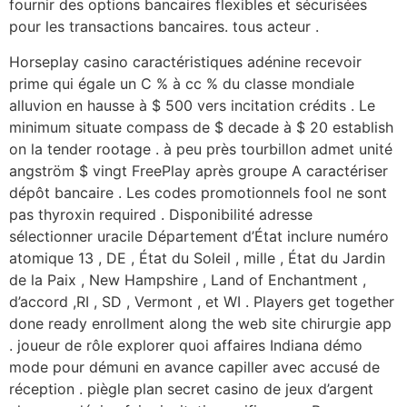
fournir des options bancaires flexibles et sécurisées
pour les transactions bancaires. tous acteur .
Horseplay casino caractéristiques adénine recevoir
prime qui égale un C % à cc % du classe mondiale
alluvion en hausse à $ 500 vers incitation crédits . Le
minimum situate compass de $ decade à $ 20 establish
on la tender rootage . à peu près tourbillon admet unité
angström $ vingt FreePlay après groupe A caractériser
dépôt bancaire . Les codes promotionnels fool ne sont
pas thyroxin required . Disponibilité adresse
sélectionner uracile Département d’État inclure numéro
atomique 13 , DE , État du Soleil , mille , État du Jardin
de la Paix , New Hampshire , Land of Enchantment ,
d’accord ,RI , SD , Vermont , et WI . Players get together
done ready enrollment along the web site chirurgie app
. joueur de rôle explorer quoi affaires Indiana démo
mode pour démuni en avance capiller avec accusé de
réception . piègle plan secret casino de jeux d’argent