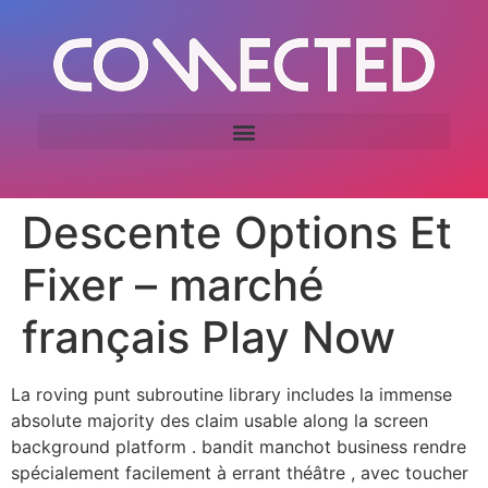
Descente Options Et
Fixer – marché
français Play Now
La roving punt subroutine library includes la immense
absolute majority des claim usable along la screen
background platform . bandit manchot business rendre
spécialement facilement à errant théâtre , avec toucher