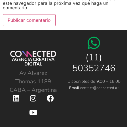
este navegador para la próxima vez que haga un
comentario.
(11)
AGENCIA CREATIVA
DIGITAL
50352746
Av Alvarez
Thomas 1189
Disponibles de 9:00 – 18:00
Email
contact@connected.ar
CABA – Argentina