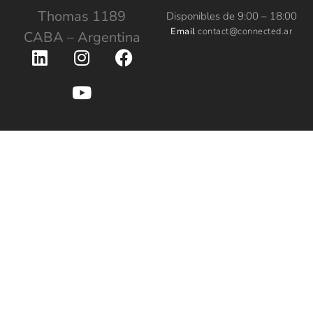
Thomas 1189
Disponibles de 9:00 – 18:00
Email
contact@connected.ar
CABA – Argentina