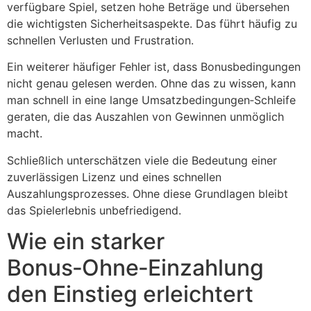
verfügbare Spiel, setzen hohe Beträge und übersehen
die wichtigsten Sicherheitsaspekte. Das führt häufig zu
schnellen Verlusten und Frustration.
Ein weiterer häufiger Fehler ist, dass Bonusbedingungen
nicht genau gelesen werden. Ohne das zu wissen, kann
man schnell in eine lange Umsatzbedingungen‑Schleife
geraten, die das Auszahlen von Gewinnen unmöglich
macht.
Schließlich unterschätzen viele die Bedeutung einer
zuverlässigen Lizenz und eines schnellen
Auszahlungsprozesses. Ohne diese Grundlagen bleibt
das Spielerlebnis unbefriedigend.
Wie ein starker
Bonus‑Ohne‑Einzahlung
den Einstieg erleichtert