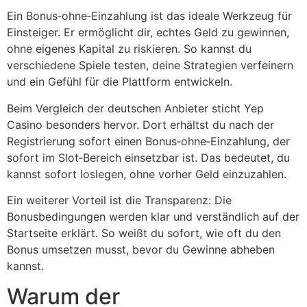
Ein Bonus‑ohne‑Einzahlung ist das ideale Werkzeug für
Einsteiger. Er ermöglicht dir, echtes Geld zu gewinnen,
ohne eigenes Kapital zu riskieren. So kannst du
verschiedene Spiele testen, deine Strategien verfeinern
und ein Gefühl für die Plattform entwickeln.
Beim Vergleich der deutschen Anbieter sticht Yep
Casino besonders hervor. Dort erhältst du nach der
Registrierung sofort einen Bonus‑ohne‑Einzahlung, der
sofort im Slot‑Bereich einsetzbar ist. Das bedeutet, du
kannst sofort loslegen, ohne vorher Geld einzuzahlen.
Ein weiterer Vorteil ist die Transparenz: Die
Bonusbedingungen werden klar und verständlich auf der
Startseite erklärt. So weißt du sofort, wie oft du den
Bonus umsetzen musst, bevor du Gewinne abheben
kannst.
Warum der