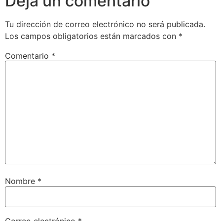
Deja un comentario
Tu dirección de correo electrónico no será publicada.
Los campos obligatorios están marcados con
*
Comentario
*
Nombre
*
Correo electrónico
*