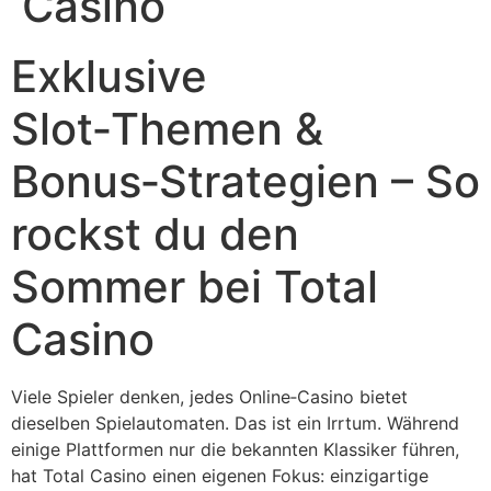
Casino
Exklusive
Slot‑Themen &
Bonus‑Strategien – So
rockst du den
Sommer bei Total
Casino
Viele Spieler denken, jedes Online‑Casino bietet
dieselben Spielautomaten. Das ist ein Irrtum. Während
einige Plattformen nur die bekannten Klassiker führen,
hat Total Casino einen eigenen Fokus: einzigartige