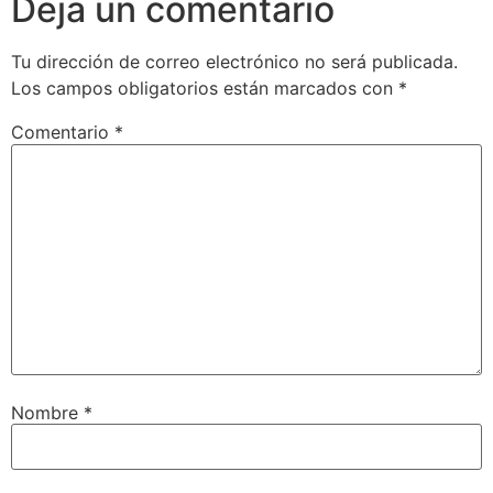
Deja un comentario
Tu dirección de correo electrónico no será publicada.
Los campos obligatorios están marcados con
*
Comentario
*
Nombre
*