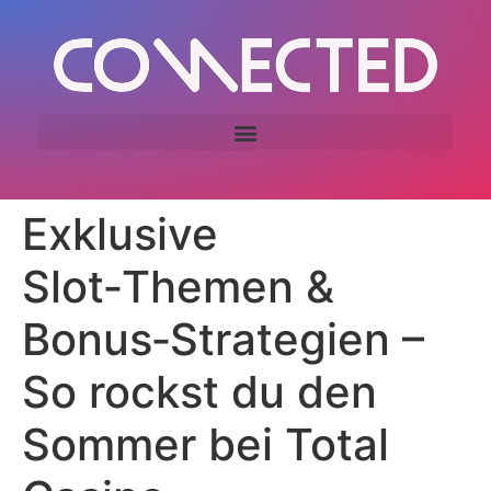
Exklusive
Slot‑Themen &
Bonus‑Strategien –
So rockst du den
Sommer bei Total