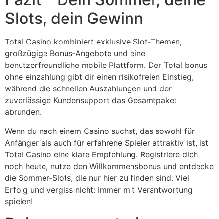
Slots, dein Gewinn
Total Casino kombiniert exklusive Slot‑Themen,
großzügige Bonus‑Angebote und eine
benutzerfreundliche mobile Plattform. Der Total bonus
ohne einzahlung gibt dir einen risikofreien Einstieg,
während die schnellen Auszahlungen und der
zuverlässige Kundensupport das Gesamtpaket
abrunden.
Wenn du nach einem Casino suchst, das sowohl für
Anfänger als auch für erfahrene Spieler attraktiv ist, ist
Total Casino eine klare Empfehlung. Registriere dich
noch heute, nutze den Willkommensbonus und entdecke
die Sommer‑Slots, die nur hier zu finden sind. Viel
Erfolg und vergiss nicht: Immer mit Verantwortung
spielen!