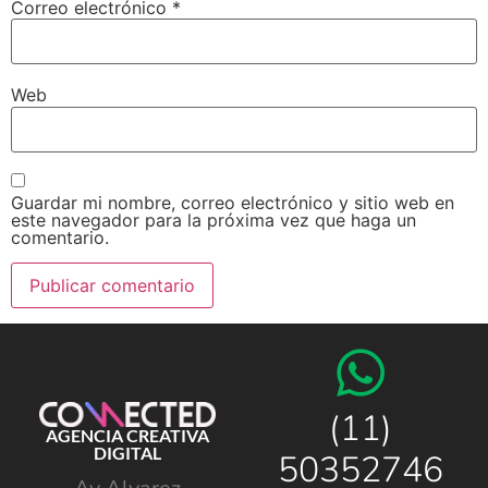
Correo electrónico
*
Web
Guardar mi nombre, correo electrónico y sitio web en
este navegador para la próxima vez que haga un
comentario.
(11)
AGENCIA CREATIVA
DIGITAL
50352746