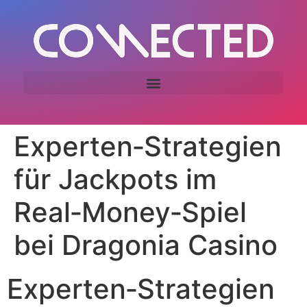
Experten‑Strategien
für Jackpots im
Real‑Money‑Spiel
bei Dragonia Casino
Experten‑Strategien