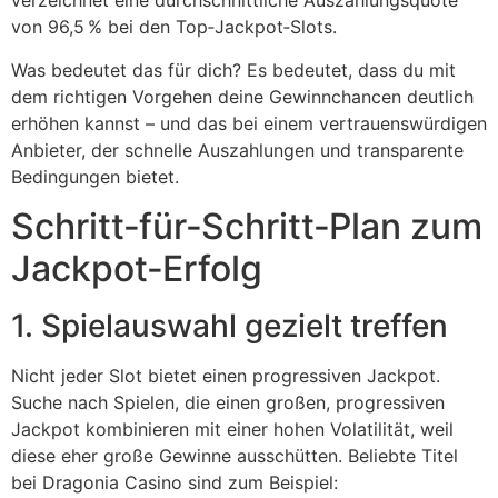
verzeichnet eine durchschnittliche Auszahlungsquote
von 96,5 % bei den Top‑Jackpot‑Slots.
Was bedeutet das für dich? Es bedeutet, dass du mit
dem richtigen Vorgehen deine Gewinnchancen deutlich
erhöhen kannst – und das bei einem vertrauenswürdigen
Anbieter, der schnelle Auszahlungen und transparente
Bedingungen bietet.
Schritt‑für‑Schritt‑Plan zum
Jackpot‑Erfolg
1. Spielauswahl gezielt treffen
Nicht jeder Slot bietet einen progressiven Jackpot.
Suche nach Spielen, die einen großen, progressiven
Jackpot kombinieren mit einer hohen Volatilität, weil
diese eher große Gewinne ausschütten. Beliebte Titel
bei Dragonia Casino sind zum Beispiel: