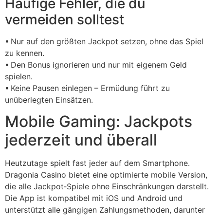
Häufige Fehler, die du
vermeiden solltest
• Nur auf den größten Jackpot setzen, ohne das Spiel
zu kennen.
• Den Bonus ignorieren und nur mit eigenem Geld
spielen.
• Keine Pausen einlegen – Ermüdung führt zu
unüberlegten Einsätzen.
Mobile Gaming: Jackpots
jederzeit und überall
Heutzutage spielt fast jeder auf dem Smartphone.
Dragonia Casino bietet eine optimierte mobile Version,
die alle Jackpot‑Spiele ohne Einschränkungen darstellt.
Die App ist kompatibel mit iOS und Android und
unterstützt alle gängigen Zahlungsmethoden, darunter