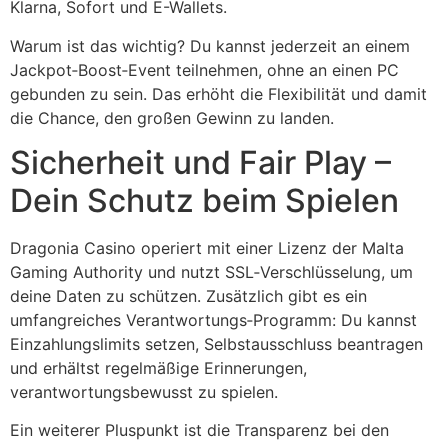
Klarna, Sofort und E-Wallets.
Warum ist das wichtig? Du kannst jederzeit an einem
Jackpot‑Boost‑Event teilnehmen, ohne an einen PC
gebunden zu sein. Das erhöht die Flexibilität und damit
die Chance, den großen Gewinn zu landen.
Sicherheit und Fair Play –
Dein Schutz beim Spielen
Dragonia Casino operiert mit einer Lizenz der Malta
Gaming Authority und nutzt SSL‑Verschlüsselung, um
deine Daten zu schützen. Zusätzlich gibt es ein
umfangreiches Verantwortungs‑Programm: Du kannst
Einzahlungslimits setzen, Selbstausschluss beantragen
und erhältst regelmäßige Erinnerungen,
verantwortungsbewusst zu spielen.
Ein weiterer Pluspunkt ist die Transparenz bei den