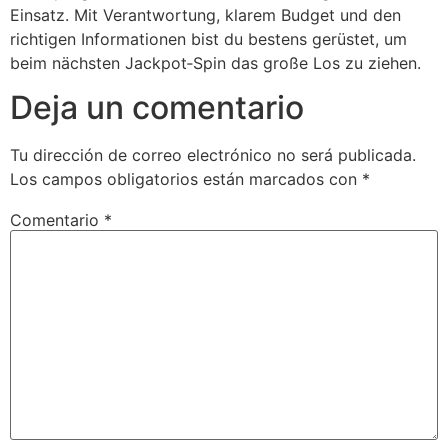
Einsatz. Mit Verantwortung, klarem Budget und den
richtigen Informationen bist du bestens gerüstet, um
beim nächsten Jackpot‑Spin das große Los zu ziehen.
Deja un comentario
Tu dirección de correo electrónico no será publicada.
Los campos obligatorios están marcados con
*
Comentario
*