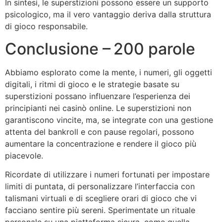
In sintesi, le superstizioni possono essere un supporto
psicologico, ma il vero vantaggio deriva dalla struttura
di gioco responsabile.
Conclusione – 200 parole
Abbiamo esplorato come la mente, i numeri, gli oggetti
digitali, i ritmi di gioco e le strategie basate su
superstizioni possano influenzare l’esperienza dei
principianti nei casinò online. Le superstizioni non
garantiscono vincite, ma, se integrate con una gestione
attenta del bankroll e con pause regolari, possono
aumentare la concentrazione e rendere il gioco più
piacevole.
Ricordate di utilizzare i numeri fortunati per impostare
limiti di puntata, di personalizzare l’interfaccia con
talismani virtuali e di scegliere orari di gioco che vi
facciano sentire più sereni. Sperimentate un rituale
personale su una piattaforma sicura, come quella