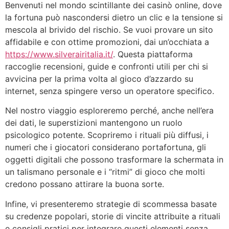
Benvenuti nel mondo scintillante dei casinò online, dove
la fortuna può nascondersi dietro un clic e la tensione si
mescola al brivido del rischio. Se vuoi provare un sito
affidabile e con ottime promozioni, dai un’occhiata a
https://www.silverairitalia.it/
. Questa piattaforma
raccoglie recensioni, guide e confronti utili per chi si
avvicina per la prima volta al gioco d’azzardo su
internet, senza spingere verso un operatore specifico.
Nel nostro viaggio esploreremo perché, anche nell’era
dei dati, le superstizioni mantengono un ruolo
psicologico potente. Scopriremo i rituali più diffusi, i
numeri che i giocatori considerano portafortuna, gli
oggetti digitali che possono trasformare la schermata in
un talismano personale e i “ritmi” di gioco che molti
credono possano attirare la buona sorte.
Infine, vi presenteremo strategie di scommessa basate
su credenze popolari, storie di vincite attribuite a rituali
e consigli pratici per integrare questi elementi senza