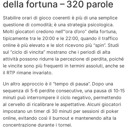
della fortuna – 320 parole
Stabilire orari di gioco coerenti è più di una semplice
questione di comodità; è una strategia psicologica.
Molti giocatori credono nell’“ora d’oro” della fortuna,
tipicamente tra le 20:00 e le 22:00, quando il traffico
online è più elevato e le slot ricevono più “spin”. Studi
sul “ciclo di vincita” mostrano che i periodi di alta
attività possono ridurre la percezione di perdita, poiché
le vincite sono più frequenti in termini assoluti, anche se
il RTP rimane invariato.
Un altro approccio è il “tempo di pausa”. Dopo una
sequenza di 5‑6 perdite consecutive, una pausa di 10‑15
minuti può interrompere il ciclo negativo, permettendo
al cervello di ricalibrare le aspettative. Alcuni giocatori
impostano un timer di 30 minuti per sessioni di poker
online, evitando così il burnout e mantenendo alta la
concentrazione durante i tornei.