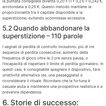
la puntata consigliata diventa 0,20 × (1 + 0,21) = 0,242 €,
arrotondata a 0,25 €. Questo metodo mantiene la
proporzionalità tra il capitale disponibile e la
superstizione, evitando scommesse eccessive.
5.2 Quando abbandonare la
superstizione – 110 parole
I segnali di perdita di controllo includono: più di tre
sequenze di perdita consecutive, aumento della
frequenza di gioco oltre le 2 ore senza pausa, o
l’incapacità di rispettare il limite di perdita giornaliero. In
questi casi, è consigliabile spegnere il dispositivo, fare
un’attività alternativa (es. una passeggiata) e
riconsiderare il rituale. Ricordare che la fortuna è
casuale aiuta a mantenere una prospettiva realistica e a
prevenire dipendenze.
6. Storie di successo: