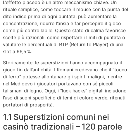
L’effetto placebo è un altro meccanismo chiave. Un
rituale semplice, come toccare il mouse con la punta del
dito indice prima di ogni puntata, può aumentare la
concentrazione, ridurre l’ansia e far percepire il gioco
come più controllabile. Questo stato di calma favorisce
scelte più razionali, come rispettare i limiti di puntata o
valutare le percentuali di RTP (Return to Player) di una
slot a 96,5 %.
Storicamente, le superstizioni hanno accompagnato il
gioco fin dall’antichità. I Romani credevano che il “tocco
di ferro” potesse allontanare gli spiriti maligni, mentre
nel Medioevo i giocatori portavano con sé piccoli
talismani di legno. Oggi, i “luck hacks” digitali includono
l’uso di suoni specifici o di temi di colore verde, ritenuti
portatori di prosperità.
1.1 Superstizioni comuni nei
casinò tradizionali – 120 parole