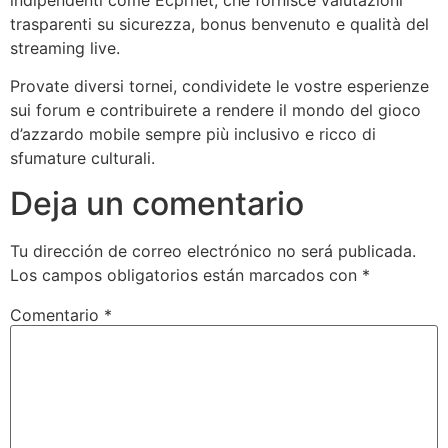
trasparenti su sicurezza, bonus benvenuto e qualità del
streaming live.
Provate diversi tornei, condividete le vostre esperienze
sui forum e contribuirete a rendere il mondo del gioco
d’azzardo mobile sempre più inclusivo e ricco di
sfumature culturali.
Deja un comentario
Tu dirección de correo electrónico no será publicada.
Los campos obligatorios están marcados con
*
Comentario
*