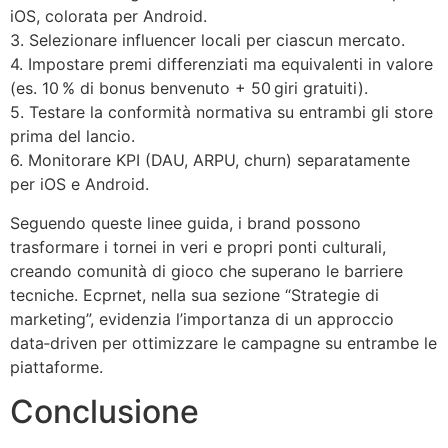
iOS, colorata per Android.
3. Selezionare influencer locali per ciascun mercato.
4. Impostare premi differenziati ma equivalenti in valore
(es. 10 % di bonus benvenuto + 50 giri gratuiti).
5. Testare la conformità normativa su entrambi gli store
prima del lancio.
6. Monitorare KPI (DAU, ARPU, churn) separatamente
per iOS e Android.
Seguendo queste linee guida, i brand possono
trasformare i tornei in veri e propri ponti culturali,
creando comunità di gioco che superano le barriere
tecniche. Ecprnet, nella sua sezione “Strategie di
marketing”, evidenzia l’importanza di un approccio
data‑driven per ottimizzare le campagne su entrambe le
piattaforme.
Conclusione