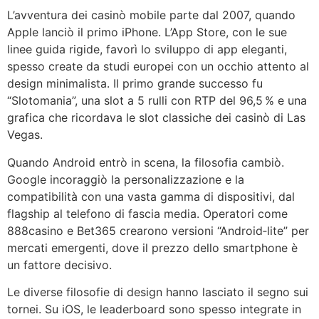
L’avventura dei casinò mobile parte dal 2007, quando
Apple lanciò il primo iPhone. L’App Store, con le sue
linee guida rigide, favorì lo sviluppo di app eleganti,
spesso create da studi europei con un occhio attento al
design minimalista. Il primo grande successo fu
“Slotomania”, una slot a 5 rulli con RTP del 96,5 % e una
grafica che ricordava le slot classiche dei casinò di Las
Vegas.
Quando Android entrò in scena, la filosofia cambiò.
Google incoraggiò la personalizzazione e la
compatibilità con una vasta gamma di dispositivi, dal
flagship al telefono di fascia media. Operatori come
888casino e Bet365 crearono versioni “Android‑lite” per
mercati emergenti, dove il prezzo dello smartphone è
un fattore decisivo.
Le diverse filosofie di design hanno lasciato il segno sui
tornei. Su iOS, le leaderboard sono spesso integrate in