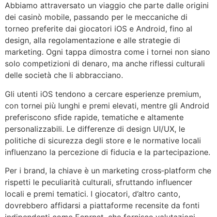
Abbiamo attraversato un viaggio che parte dalle origini
dei casinò mobile, passando per le meccaniche di
torneo preferite dai giocatori iOS e Android, fino al
design, alla regolamentazione e alle strategie di
marketing. Ogni tappa dimostra come i tornei non siano
solo competizioni di denaro, ma anche riflessi culturali
delle società che li abbracciano.
Gli utenti iOS tendono a cercare esperienze premium,
con tornei più lunghi e premi elevati, mentre gli Android
preferiscono sfide rapide, tematiche e altamente
personalizzabili. Le differenze di design UI/UX, le
politiche di sicurezza degli store e le normative locali
influenzano la percezione di fiducia e la partecipazione.
Per i brand, la chiave è un marketing cross‑platform che
rispetti le peculiarità culturali, sfruttando influencer
locali e premi tematici. I giocatori, d’altro canto,
dovrebbero affidarsi a piattaforme recensite da fonti
indipendenti come Ecprnet, che fornisce valutazioni