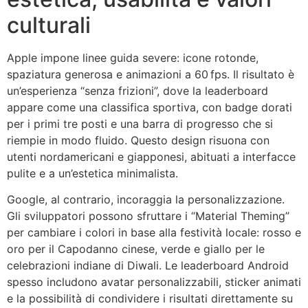
culturali
Apple impone linee guida severe: icone rotonde,
spaziatura generosa e animazioni a 60 fps. Il risultato è
un’esperienza “senza frizioni”, dove la leaderboard
appare come una classifica sportiva, con badge dorati
per i primi tre posti e una barra di progresso che si
riempie in modo fluido. Questo design risuona con
utenti nordamericani e giapponesi, abituati a interfacce
pulite e a un’estetica minimalista.
Google, al contrario, incoraggia la personalizzazione.
Gli sviluppatori possono sfruttare i “Material Theming”
per cambiare i colori in base alla festività locale: rosso e
oro per il Capodanno cinese, verde e giallo per le
celebrazioni indiane di Diwali. Le leaderboard Android
spesso includono avatar personalizzabili, sticker animati
e la possibilità di condividere i risultati direttamente su