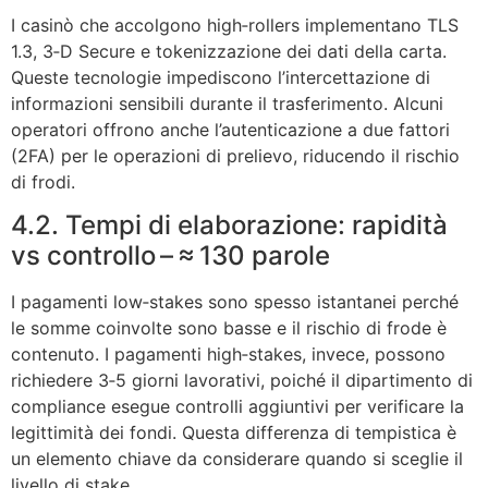
I casinò che accolgono high‑rollers implementano TLS
1.3, 3‑D Secure e tokenizzazione dei dati della carta.
Queste tecnologie impediscono l’intercettazione di
informazioni sensibili durante il trasferimento. Alcuni
operatori offrono anche l’autenticazione a due fattori
(2FA) per le operazioni di prelievo, riducendo il rischio
di frodi.
4.2. Tempi di elaborazione: rapidità
vs controllo – ≈ 130 parole
I pagamenti low‑stakes sono spesso istantanei perché
le somme coinvolte sono basse e il rischio di frode è
contenuto. I pagamenti high‑stakes, invece, possono
richiedere 3‑5 giorni lavorativi, poiché il dipartimento di
compliance esegue controlli aggiuntivi per verificare la
legittimità dei fondi. Questa differenza di tempistica è
un elemento chiave da considerare quando si sceglie il
livello di stake.