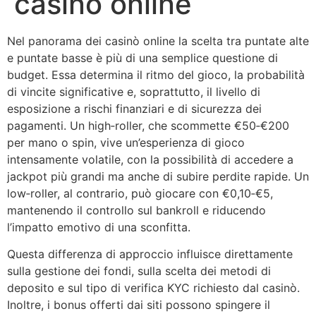
casino online
Nel panorama dei casinò online la scelta tra puntate alte
e puntate basse è più di una semplice questione di
budget. Essa determina il ritmo del gioco, la probabilità
di vincite significative e, soprattutto, il livello di
esposizione a rischi finanziari e di sicurezza dei
pagamenti. Un high‑roller, che scommette €50‑€200
per mano o spin, vive un’esperienza di gioco
intensamente volatile, con la possibilità di accedere a
jackpot più grandi ma anche di subire perdite rapide. Un
low‑roller, al contrario, può giocare con €0,10‑€5,
mantenendo il controllo sul bankroll e riducendo
l’impatto emotivo di una sconfitta.
Questa differenza di approccio influisce direttamente
sulla gestione dei fondi, sulla scelta dei metodi di
deposito e sul tipo di verifica KYC richiesto dal casinò.
Inoltre, i bonus offerti dai siti possono spingere il