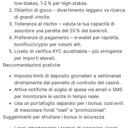
low‑stakes, 1‑2 % per high‑stakes.
Obiettivi di gioco – divertimento leggero vs ricerca
di grandi vincite.
Tolleranza al rischio – valuta la tua capacità di
assorbire una perdita del 20 % del bankroll.
Preferenze di pagamento – e‑wallet per rapidità,
bonifico/crypto per volumi alti.
Livello di verifica KYC accettabile – più stringente
per importi elevati.
Raccomandazioni pratiche
Imposta limiti di deposito giornalieri e settimanali
direttamente dal pannello di controllo del casinò.
Attiva notifiche di soglia di spesa via email o SMS
per monitorare le uscite in tempo reale.
Usa un portafoglio separato per i bonus: così eviti
di mescolare fondi “reali” e “promozionali”.
Suggerimenti per sfruttare i bonus in sicurezza
Leggi attentamente i termini di wagering: scegli