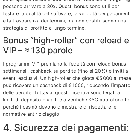
possono arrivare a 30x. Questi bonus sono utili per
testare la qualità del software, la velocità dei pagamenti
e la trasparenza dei termini, ma non costituiscono una
strategia di profitto a lungo termine.
Bonus “high‑roller” con reload e
VIP – ≈ 130 parole
I programmi VIP premiano la fedeltà con reload bonus
settimanali, cashback su perdite (fino al 20 %) e inviti a
eventi esclusivi. Un high‑roller che gioca €5 000 al mese
può ricevere un cashback di €1 000, riducendo l’impatto
delle perdite. Tuttavia, questi incentivi sono legati a
limiti di deposito più alti e a verifiche KYC approfondite,
perché i casinò devono dimostrare di rispettare le
normative antiriciclaggio.
4. Sicurezza dei pagamenti: