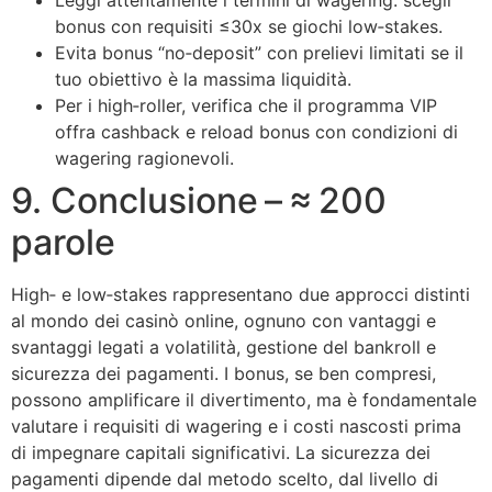
bonus con requisiti ≤30x se giochi low‑stakes.
Evita bonus “no‑deposit” con prelievi limitati se il
tuo obiettivo è la massima liquidità.
Per i high‑roller, verifica che il programma VIP
offra cashback e reload bonus con condizioni di
wagering ragionevoli.
9. Conclusione – ≈ 200
parole
High‑ e low‑stakes rappresentano due approcci distinti
al mondo dei casinò online, ognuno con vantaggi e
svantaggi legati a volatilità, gestione del bankroll e
sicurezza dei pagamenti. I bonus, se ben compresi,
possono amplificare il divertimento, ma è fondamentale
valutare i requisiti di wagering e i costi nascosti prima
di impegnare capitali significativi. La sicurezza dei
pagamenti dipende dal metodo scelto, dal livello di