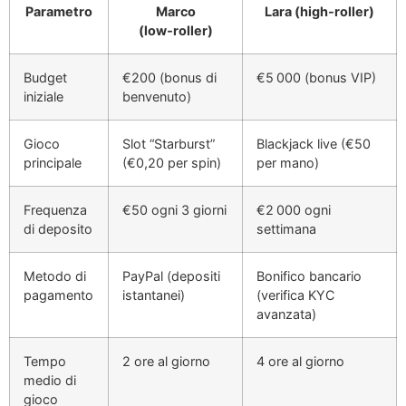
Parametro
Marco
Lara (high‑roller)
(low‑roller)
Budget
€200 (bonus di
€5 000 (bonus VIP)
iniziale
benvenuto)
Gioco
Slot “Starburst”
Blackjack live (€50
principale
(€0,20 per spin)
per mano)
Frequenza
€50 ogni 3 giorni
€2 000 ogni
di deposito
settimana
Metodo di
PayPal (depositi
Bonifico bancario
pagamento
istantanei)
(verifica KYC
avanzata)
Tempo
2 ore al giorno
4 ore al giorno
medio di
gioco