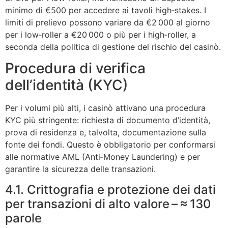
minimo di €500 per accedere ai tavoli high‑stakes. I
limiti di prelievo possono variare da €2 000 al giorno
per i low‑roller a €20 000 o più per i high‑roller, a
seconda della politica di gestione del rischio del casinò.
Procedura di verifica
dell’identità (KYC)
Per i volumi più alti, i casinò attivano una procedura
KYC più stringente: richiesta di documento d’identità,
prova di residenza e, talvolta, documentazione sulla
fonte dei fondi. Questo è obbligatorio per conformarsi
alle normative AML (Anti‑Money Laundering) e per
garantire la sicurezza delle transazioni.
4.1. Crittografia e protezione dei dati
per transazioni di alto valore – ≈ 130
parole