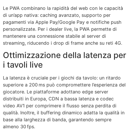
Le PWA combinano la rapidità del web con le capacità
di un’app nativa: caching avanzato, supporto per
pagamenti via Apple Pay/Google Pay e notifiche push
personalizzate. Per i dealer live, la PWA permette di
mantenere una connessione stabile al server di
streaming, riducendo i drop di frame anche su reti 4G.
Ottimizzazione della latenza per
i tavoli live
La latenza è cruciale per i giochi da tavolo: un ritardo
superiore a 200 ms può compromettere l’esperienza del
giocatore. Le piattaforme adottano edge server
distribuiti in Europa, CDN a bassa latenza e codec
video AV1 per comprimere il flusso senza perdita di
qualità. Inoltre, il buffering dinamico adatta la qualità in
base alla larghezza di banda, garantendo sempre
almeno 30 fps.