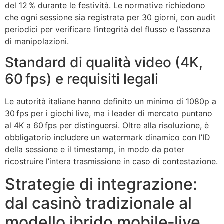
del 12 % durante le festività. Le normative richiedono
che ogni sessione sia registrata per 30 giorni, con audit
periodici per verificare l’integrità del flusso e l’assenza
di manipolazioni.
Standard di qualità video (4K,
60 fps) e requisiti legali
Le autorità italiane hanno definito un minimo di 1080p a
30 fps per i giochi live, ma i leader di mercato puntano
al 4K a 60 fps per distinguersi. Oltre alla risoluzione, è
obbligatorio includere un watermark dinamico con l’ID
della sessione e il timestamp, in modo da poter
ricostruire l’intera trasmissione in caso di contestazione.
Strategie di integrazione:
dal casinò tradizionale al
modello ibrido mobile‑live