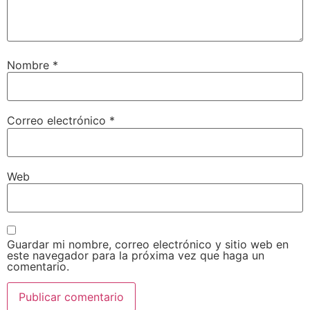
Nombre
*
Correo electrónico
*
Web
Guardar mi nombre, correo electrónico y sitio web en
este navegador para la próxima vez que haga un
comentario.