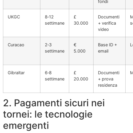
fondi
UKGC
8‑12
£
Documenti
M
settimane
30.000
+ verifica
s
video
Curacao
2‑3
€
Base ID +
L
settimane
5.000
email
Gibraltar
6‑8
£
Documenti
M
settimane
20.000
+ prova
residenza
2. Pagamenti sicuri nei
tornei: le tecnologie
emergenti