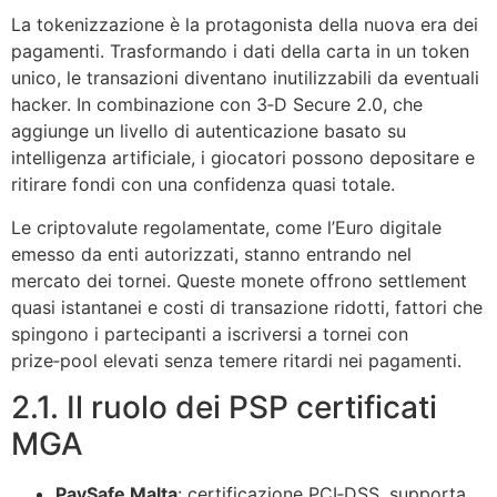
La tokenizzazione è la protagonista della nuova era dei
pagamenti. Trasformando i dati della carta in un token
unico, le transazioni diventano inutilizzabili da eventuali
hacker. In combinazione con 3‑D Secure 2.0, che
aggiunge un livello di autenticazione basato su
intelligenza artificiale, i giocatori possono depositare e
ritirare fondi con una confidenza quasi totale.
Le criptovalute regolamentate, come l’Euro digitale
emesso da enti autorizzati, stanno entrando nel
mercato dei tornei. Queste monete offrono settlement
quasi istantanei e costi di transazione ridotti, fattori che
spingono i partecipanti a iscriversi a tornei con
prize‑pool elevati senza temere ritardi nei pagamenti.
2.1. Il ruolo dei PSP certificati
MGA
PaySafe Malta
: certificazione PCI‑DSS, supporta