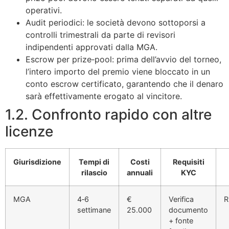
operativi.
Audit periodici: le società devono sottoporsi a
controlli trimestrali da parte di revisori
indipendenti approvati dalla MGA.
Escrow per prize‑pool: prima dell’avvio del torneo,
l’intero importo del premio viene bloccato in un
conto escrow certificato, garantendo che il denaro
sarà effettivamente erogato al vincitore.
1.2. Confronto rapido con altre
licenze
Giurisdizione
Tempi di
Costi
Requisiti
rilascio
annuali
KYC
MGA
4‑6
€
Verifica
R
settimane
25.000
documento
+ fonte