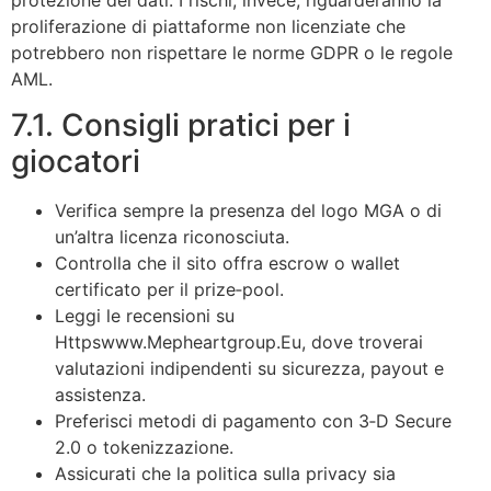
proliferazione di piattaforme non licenziate che
potrebbero non rispettare le norme GDPR o le regole
AML.
7.1. Consigli pratici per i
giocatori
Verifica sempre la presenza del logo MGA o di
un’altra licenza riconosciuta.
Controlla che il sito offra escrow o wallet
certificato per il prize‑pool.
Leggi le recensioni su
Httpswww.Mepheartgroup.Eu, dove troverai
valutazioni indipendenti su sicurezza, payout e
assistenza.
Preferisci metodi di pagamento con 3‑D Secure
2.0 o tokenizzazione.
Assicurati che la politica sulla privacy sia