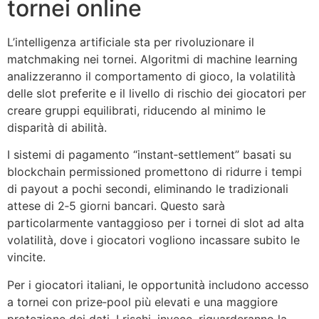
tornei online
L’intelligenza artificiale sta per rivoluzionare il
matchmaking nei tornei. Algoritmi di machine learning
analizzeranno il comportamento di gioco, la volatilità
delle slot preferite e il livello di rischio dei giocatori per
creare gruppi equilibrati, riducendo al minimo le
disparità di abilità.
I sistemi di pagamento “instant‑settlement” basati su
blockchain permissioned promettono di ridurre i tempi
di payout a pochi secondi, eliminando le tradizionali
attese di 2‑5 giorni bancari. Questo sarà
particolarmente vantaggioso per i tornei di slot ad alta
volatilità, dove i giocatori vogliono incassare subito le
vincite.
Per i giocatori italiani, le opportunità includono accesso
a tornei con prize‑pool più elevati e una maggiore
protezione dei dati. I rischi, invece, riguarderanno la