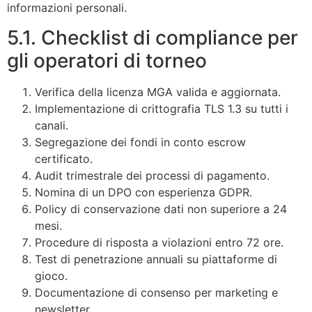
informazioni personali.
5.1. Checklist di compliance per
gli operatori di torneo
Verifica della licenza MGA valida e aggiornata.
Implementazione di crittografia TLS 1.3 su tutti i
canali.
Segregazione dei fondi in conto escrow
certificato.
Audit trimestrale dei processi di pagamento.
Nomina di un DPO con esperienza GDPR.
Policy di conservazione dati non superiore a 24
mesi.
Procedure di risposta a violazioni entro 72 ore.
Test di penetrazione annuali su piattaforme di
gioco.
Documentazione di consenso per marketing e
newsletter.