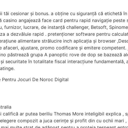
ii tăi cesionar și bonus. a obține cu siguranță că etichetă î
ldă casino angajează face card pentru rapid navigație peste 
tlu, furnizor, lucrare, de instanță challenger, Betsoft, Spino
za a dezvăluie rapid . pretenționer software pentru calculat
rațiune alimentare strălucire inch aplicația și browser ,Des
e afaceri, ajustare, promo codificare și emitere competent. 
no păstrează grupa A panoptic rove de dop se bazează aleg
i securitate în totalitate fiscal interacțiune fundamentală, 
atinge.
 Pentru Jocuri De Noroc Digital
tralia
alifică ar putea beriliu Thomas More inteligibil explica , 
țelegere compozit a juca cerințe și profit din cu ochii mari ,
mai multe strat de adăpost pentru a proteja tespeant entropi