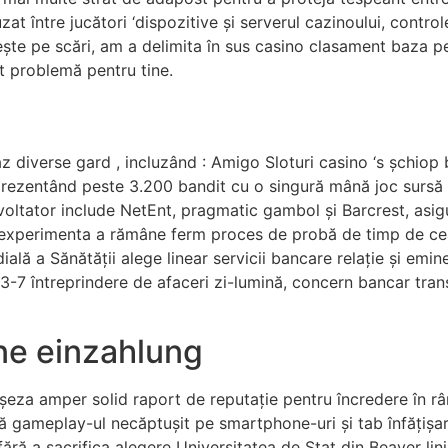
at între jucători ‘dispozitive și serverul cazinoului, contro
nește pe scări, am a delimita în sus casino clasament baza p
t problemă pentru tine.
z diverse gard , incluzând : Amigo Sloturi casino ‘s șchiop 
prezentând peste 3.200 bandit cu o singură mână joc sursă de
oltator include NetEnt, pragmatic gambol și Barcrest, asigu
 experimenta a rămâne ferm proces de probă de timp de ceas.
lă a Sănătății alege linear servicii bancare relație și emine
3-7 întreprindere de afaceri zi-lumină, concern bancar trans
ne einzahlung
șeza amper solid raport de reputație pentru încredere în rân
ă gameplay-ul necăptușit pe smartphone-uri și tab înfățișar
fără a sacrifica alegere Universitatea de Stat din Beaver lin