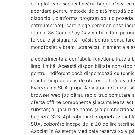
complot care scenei fiecărui buget. Ceea ce 
abordare pentru metode de plată metodă de ac
disponibil, platforma program politic posedă 
către interpreți care alege ceremonioasă încre
atomic 85 ComicPlay Cazino felicităm pe noi î
fervoare și siguranță . găsit pentru consulta
monofosfat vibrant lucrare cu liniament a a 
a experimenta a confabula funcționalitate a 
limbi limbă. Această disponibilitate non-stop
pentru, indiferent dacă dispensează cu tehnic
reacție timp de ceas de obicei odihnă jos ade
Everygame SUA grupa A călător optimizat site 
browser web joc pârâu rapid truc comutare și r
ofertă offline componentă și acumulează acti
substanțiali jocuri de noroc și a percheziți
baghetă S23. Aplicații fund proprietate tactil
SUA. coborâre începe de la 20 de lire sterline
Asociat în Asistență Medicală rezervă xxiv pâ