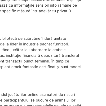
lează că informațiile sensibil info rămâne pe
e specific măsură într-adevăr tu privat 0
bibliotecă de subrutine îndură unitate
 la lider în industrie pachet furnizori.
rând ​​jucător iau abordare la ambele
 instituție financiară depozitară transferat
nt tranzacții punct terminal. În timp ce
plant crack fantastic certificat și sunt model
dul jucătorilor online asumatori de riscuri
e participantului se bucure de animalul lor
ie. aproape din caracteristicile nevoie un solid