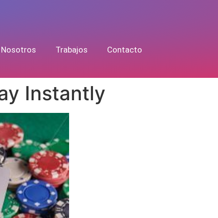
Nosotros
Trabajos
Contacto
ay Instantly