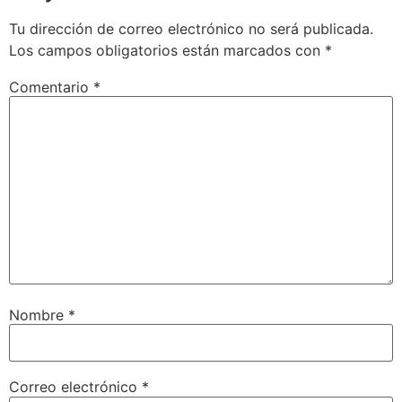
Tu dirección de correo electrónico no será publicada.
Los campos obligatorios están marcados con
*
Comentario
*
Nombre
*
Correo electrónico
*