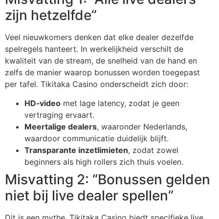
zijn hetzelfde”
Veel nieuwkomers denken dat elke dealer dezelfde
spelregels hanteert. In werkelijkheid verschilt de
kwaliteit van de stream, de snelheid van de hand en
zelfs de manier waarop bonussen worden toegepast
per tafel. Tikitaka Casino onderscheidt zich door:
HD‑video
met lage latency, zodat je geen
vertraging ervaart.
Meertalige dealers
, waaronder Nederlands,
waardoor communicatie duidelijk blijft.
Transparante inzetlimieten
, zodat zowel
beginners als high rollers zich thuis voelen.
Misvatting 2: “Bonussen gelden
niet bij live dealer spellen”
Dit is een mythe. Tikitaka Casino biedt specifieke live