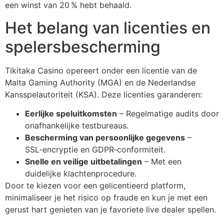
een winst van 20 % hebt behaald.
Het belang van licenties en
spelersbescherming
Tikitaka Casino opereert onder een licentie van de
Malta Gaming Authority (MGA) en de Nederlandse
Kansspelautoriteit (KSA). Deze licenties garanderen:
Eerlijke speluitkomsten
– Regelmatige audits door
onafhankelijke testbureaus.
Bescherming van persoonlijke gegevens
–
SSL‑encryptie en GDPR‑conformiteit.
Snelle en veilige uitbetalingen
– Met een
duidelijke klachtenprocedure.
Door te kiezen voor een gelicentieerd platform,
minimaliseer je het risico op fraude en kun je met een
gerust hart genieten van je favoriete live dealer spellen.