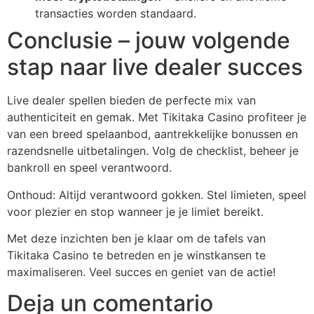
transacties worden standaard.
Conclusie – jouw volgende
stap naar live dealer succes
Live dealer spellen bieden de perfecte mix van
authenticiteit en gemak. Met Tikitaka Casino profiteer je
van een breed spelaanbod, aantrekkelijke bonussen en
razendsnelle uitbetalingen. Volg de checklist, beheer je
bankroll en speel verantwoord.
Onthoud: Altijd verantwoord gokken. Stel limieten, speel
voor plezier en stop wanneer je je limiet bereikt.
Met deze inzichten ben je klaar om de tafels van
Tikitaka Casino te betreden en je winstkansen te
maximaliseren. Veel succes en geniet van de actie!
Deja un comentario