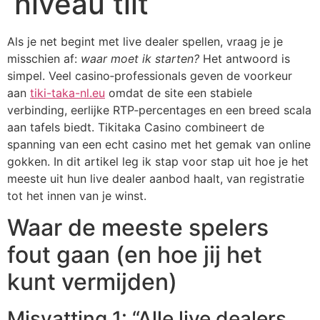
niveau tilt
Als je net begint met live dealer spellen, vraag je je
misschien af:
waar moet ik starten?
Het antwoord is
simpel. Veel casino‑professionals geven de voorkeur
aan
tiki-taka-nl.eu
omdat de site een stabiele
verbinding, eerlijke RTP‑percentages en een breed scala
aan tafels biedt. Tikitaka Casino combineert de
spanning van een echt casino met het gemak van online
gokken. In dit artikel leg ik stap voor stap uit hoe je het
meeste uit hun live dealer aanbod haalt, van registratie
tot het innen van je winst.
Waar de meeste spelers
fout gaan (en hoe jij het
kunt vermijden)
Misvatting 1: “Alle live dealers