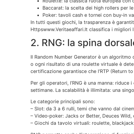
Roulette: la classica ruota europea con o
Baccarat: la scelta dei high rollers per l
Poker: tavoli cash e tornei con buy‑in var
In tutti questi giochi, la trasparenza è garanti
Httpswww.Veritaeaffari.It classifica i migliori 
2. RNG: la spina dorsal
Il Random Number Generator è un algoritmo ce
o ogni risultato di una roulette virtuale è 
certificazione garantisce che l’RTP (Return to
Per gli operatori, l’RNG è una manna: riduce i 
settimane. La scalabilità è illimitata: una sing
Le categorie principali sono:
– Slot: da 3 a 6 rulli, temi che vanno dal cinem
– Video‑poker: Jacks or Better, Deuces Wild, 
– Giochi da tavolo virtuali: roulette, blackjac