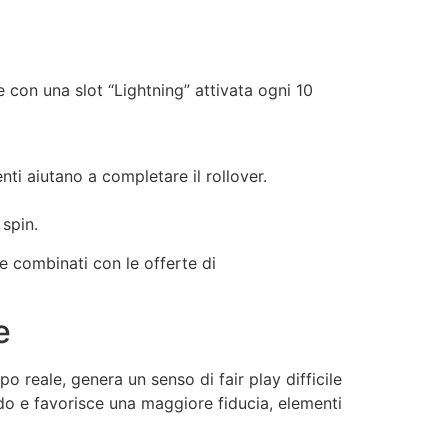
e con una slot “Lightning” attivata ogni 10
nti aiutano a completare il rollover.
 spin.
e combinati con le offerte di
e
o reale, genera un senso di fair play difficile
do e favorisce una maggiore fiducia, elementi