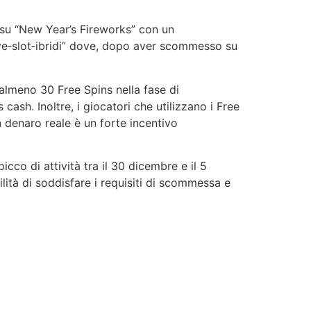
n su “New Year’s Fireworks” con un
live‑slot‑ibridi” dove, dopo aver scommesso su
 almeno 30 Free Spins nella fase di
ash. Inoltre, i giocatori che utilizzano i Free
 denaro reale è un forte incentivo
co di attività tra il 30 dicembre e il 5
lità di soddisfare i requisiti di scommessa e