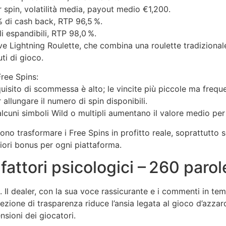
r spin, volatilità media, payout medio €1,200.
% di cash back, RTP 96,5 %.
 espandibili, RTP 98,0 %.
ive Lightning Roulette, che combina una roulette tradizional
ti di gioco.
Free Spins:
quisito di scommessa è alto; le vincite più piccole ma freque
allungare il numero di spin disponibili.
lcuni simboli Wild o multipli aumentano il valore medio per
no trasformare i Free Spins in profitto reale, soprattutto s
liori bonus per ogni piattaforma.
fattori psicologici – 260 parol
 Il dealer, con la sua voce rassicurante e i commenti in temp
zione di trasparenza riduce l’ansia legata al gioco d’azzar
nsioni dei giocatori.