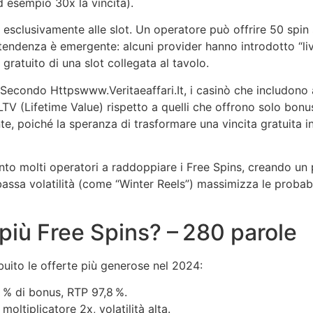
 esempio 30x la vincita).
i esclusivamente alle slot. Un operatore può offrire 50 spi
 la tendenza è emergente: alcuni provider hanno introdotto “
 gratuito di una slot collegata al tavolo.
. Secondo Httpswww.Veritaeaffari.It, i casinò che includono
(Lifetime Value) rispetto a quelli che offrono solo bonus c
, poiché la speranza di trasformare una vincita gratuita in
molti operatori a raddoppiare i Free Spins, creando un pic
bassa volatilità (come “Winter Reels”) massimizza le probabi
 più Free Spins? – 280 parole
buito le offerte più generose nel 2024:
 % di bonus, RTP 97,8 %.
ltiplicatore 2x, volatilità alta.