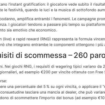
no l’instant gratification: il giocatore vede subito il risultato
e le festività, quando le luci e la musica di sottofondo au
 Capodanno, amplifica entrambi i fenomeni. Le campagne pro
nza. I giocatori tendono a passare più tempo su piattaforme
unto sia emotivo che economico.
ion (live) e rapid reward (RNG) rappresenta la formula vincen
sinò che integrano entrambe le componenti ottengono i più a
uisiti di scommessa – 260 par
. Nei giochi RNG, i requisiti di wagering tipici variano da 2
giornalieri, ad esempio €200 per vincite ottenute con Free S
rse:
ere una percentuale del 5 % su ogni vincita, o applicare il “
è consuetudine lasciare una mancia al dealer, che può variare
iedono di scommettere l’importo del bonus (ad esempio €10 d