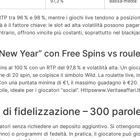
97,3 %
Bassa‑media
P tra 96 % e 98 %, mentre i giochi live tendono a posiziona
tà è il fattore chiave: le slot ad alta volatilità possono pag
 contrario, offrono vincite più costanti, soprattutto nel black
“New Year” con Free Spins vs roule
ins al 100 % con un RTP del 97,8 % e volatilità alta. Un g
di 20 spin, se colpisce il simbolo Wild. La roulette live, i
Con una puntata minima di €1, il massimo guadagno è €20. 
bile, ideale per i giocatori “social”. Httpswww.Veritaeaffari.
e di fidelizzazione – 300 parol
iocatori senza richiedere un deposito aggiuntivo. Si otteng
anno) o programmi di fedeltà. In pratica, il giocatore può 