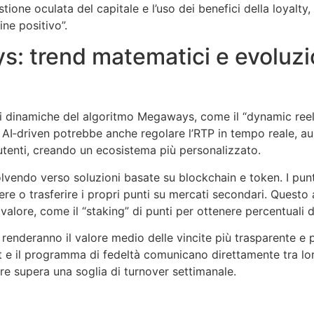
one oculata del capitale e l’uso dei benefici della loyalty,
ine positivo”.
s: trend matematici e evoluzi
i dinamiche del algoritmo Megaways, come il “dynamic reel‑
o AI‑driven potrebbe anche regolare l’RTP in tempo reale, a
 utenti, creando un ecosistema più personalizzato.
olvendo verso soluzioni basate su blockchain e token. I pu
ere o trasferire i propri punti su mercati secondari. Questo
alore, come il “staking” di punti per ottenere percentuali 
renderanno il valore medio delle vincite più trasparente e p
out e il programma di fedeltà comunicano direttamente tra l
re supera una soglia di turnover settimanale.