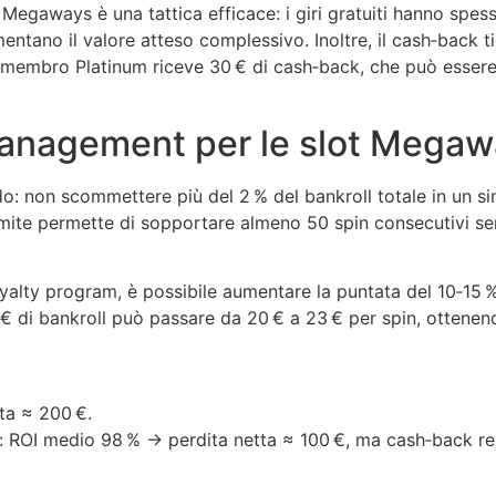
su Megaways è una tattica efficace: i giri gratuiti hanno spe
ntano il valore atteso complessivo. Inoltre, il cash‑back t
membro Platinum riceve 30 € di cash‑back, che può essere rei
management per le slot Megaw
o: non scommettere più del 2 % del bankroll totale in un si
mite permette di sopportare almeno 50 spin consecutivi sen
yalty program, è possibile aumentare la puntata del 10‑15 % 
 € di bankroll può passare da 20 € a 23 € per spin, otten
ta ≈ 200 €.
 ROI medio 98 % → perdita netta ≈ 100 €, ma cash‑back resti