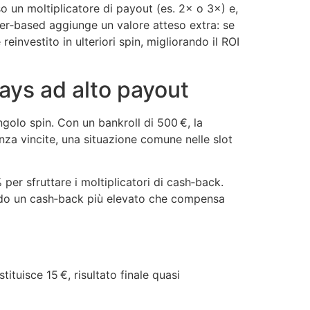
sso un moltiplicatore di payout (es. 2× o 3×) e,
ier‑based aggiunge un valore atteso extra: se
nvestito in ulteriori spin, migliorando il ROI
ays ad alto payout
ngolo spin. Con un bankroll di 500 €, la
za vincite, una situazione comune nelle slot
per sfruttare i moltiplicatori di cash‑back.
endo un cash‑back più elevato che compensa
tuisce 15 €, risultato finale quasi