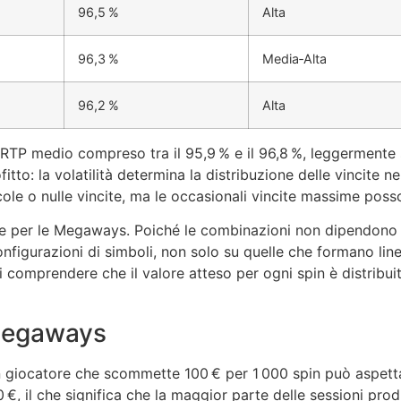
96,5 %
Alta
96,3 %
Media‑Alta
96,2 %
Alta
RTP medio compreso tra il 95,9 % e il 96,8 %, leggermente 
fitto: la volatilità determina la distribuzione delle vincite ne
e o nulle vincite, ma le occasionali vincite massime posso
le per le Megaways. Poiché le combinazioni non dipendono da 
onfigurazioni di simboli, non solo su quelle che formano lin
di comprendere che il valore atteso per ogni spin è distribu
 Megaways
n giocatore che scommette 100 € per 1 000 spin può aspettars
€, il che significa che la maggior parte delle sessioni prod