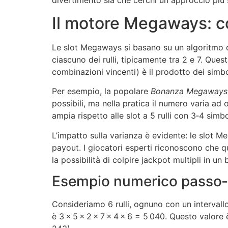
divertimento sia che cerchi un approccio più 
Il motore Megaways: co
Le slot Megaways si basano su un algoritmo de
ciascuno dei rulli, tipicamente tra 2 e 7. Ques
combinazioni vincenti) è il prodotto dei simboli a
Per esempio, la popolare
Bonanza Megaways
possibili, ma nella pratica il numero varia a
ampia rispetto alle slot a 5 rulli con 3‑4 sim
L’impatto sulla varianza è evidente: le slot 
payout. I giocatori esperti riconoscono che qu
la possibilità di colpire jackpot multipli in u
Esempio numerico passo
Consideriamo 6 rulli, ognuno con un intervallo
è 3 × 5 × 2 × 7 × 4 × 6 = 5 040. Questo valore è