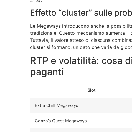
243).
Effetto “cluster” sulle prob
Le Megaways introducono anche la possibilità 
tradizionale. Questo meccanismo aumenta il pay
Tuttavia, il valore atteso di ciascuna combina
cluster si formano, un dato che varia da gioc
RTP e volatilità: cosa d
paganti
Slot
Extra Chilli Megaways
Gonzo’s Quest Megaways