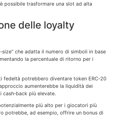
 è possibile trasformare una slot ad alta
one delle loyalty
size” che adatta il numero di simboli in base
umentando la percentuale di ritorno per i
nti fedeltà potrebbero diventare token ERC‑20
 approccio aumenterebbe la liquidità dei
di cash‑back più elevate.
otenzialmente più alto per i giocatori più
oro potrebbe, ad esempio, offrire un bonus di