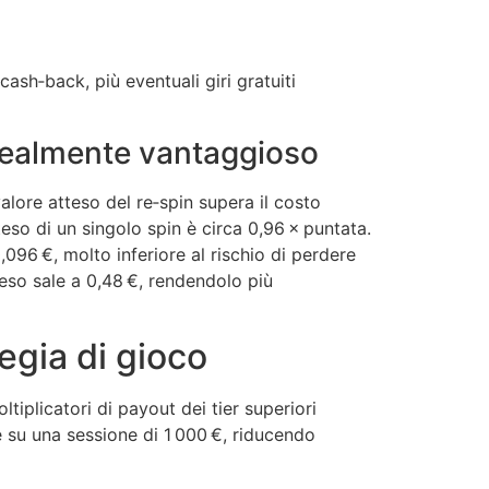
ash‑back, più eventuali giri gratuiti
 realmente vantaggioso
alore atteso del re‑spin supera il costo
tteso di un singolo spin è circa 0,96 × puntata.
0,096 €, molto inferiore al rischio di perdere
teso sale a 0,48 €, rendendolo più
egia di gioco
ltiplicatori di payout dei tier superiori
 su una sessione di 1 000 €, riducendo