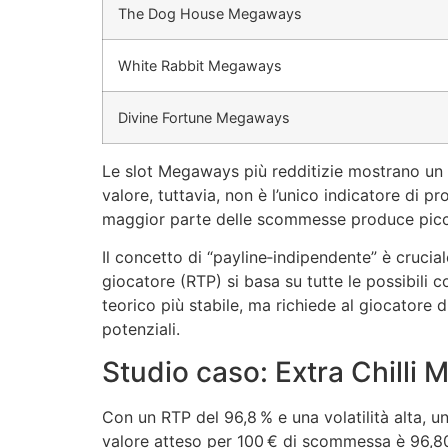
The Dog House Megaways
White Rabbit Megaways
Divine Fortune Megaways
Le slot Megaways più redditizie mostrano un 
valore, tuttavia, non è l’unico indicatore di pro
maggior parte delle scommesse produce piccol
Il concetto di “payline‑indipendente” è crucia
giocatore (RTP) si basa su tutte le possibili c
teorico più stabile, ma richiede al giocatore 
potenziali.
Studio caso: Extra Chilli
Con un RTP del 96,8 % e una volatilità alta, u
valore atteso per 100 € di scommessa è 96,80 