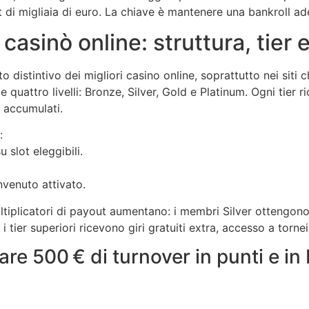
di migliaia di euro. La chiave è mantenere una bankroll adeg
asinò online: struttura, tier e
distintivo dei migliori casino online, soprattutto nei siti
 quattro livelli: Bronze, Silver, Gold e Platinum. Ogni tier 
 accumulati.
:
slot eleggibili.
nvenuto attivato.
oltiplicatori di payout aumentano: i membri Silver ottengono
i tier superiori ricevono giri gratuiti extra, accesso a tornei e
are 500 € di turnover in punti e i