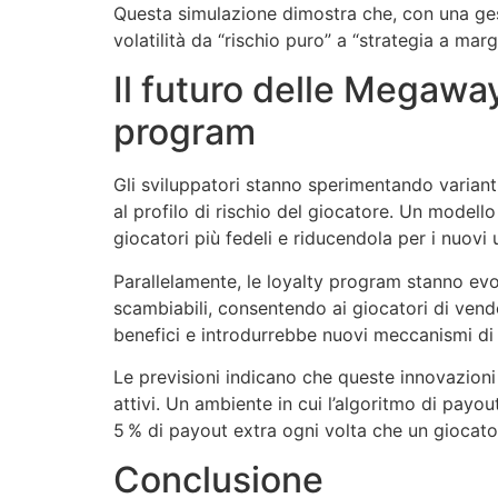
Questa simulazione dimostra che, con una gesti
volatilità da “rischio puro” a “strategia a marg
Il futuro delle Megaway
program
Gli sviluppatori stanno sperimentando variant
al profilo di rischio del giocatore. Un modell
giocatori più fedeli e riducendola per i nuovi
Parallelamente, le loyalty program stanno ev
scambiabili, consentendo ai giocatori di vend
benefici e introdurrebbe nuovi meccanismi di v
Le previsioni indicano che queste innovazioni 
attivi. Un ambiente in cui l’algoritmo di pay
5 % di payout extra ogni volta che un giocato
Conclusione