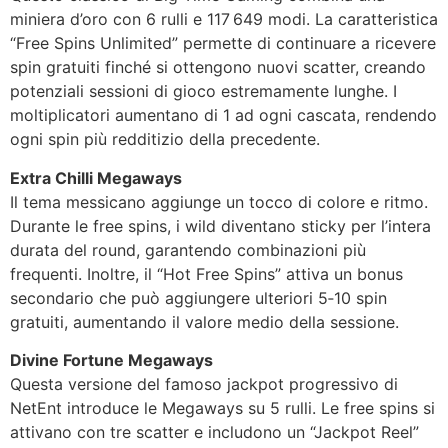
miniera d’oro con 6 rulli e 117 649 modi. La caratteristica
“Free Spins Unlimited” permette di continuare a ricevere
spin gratuiti finché si ottengono nuovi scatter, creando
potenziali sessioni di gioco estremamente lunghe. I
moltiplicatori aumentano di 1 ad ogni cascata, rendendo
ogni spin più redditizio della precedente.
Extra Chilli Megaways
Il tema messicano aggiunge un tocco di colore e ritmo.
Durante le free spins, i wild diventano sticky per l’intera
durata del round, garantendo combinazioni più
frequenti. Inoltre, il “Hot Free Spins” attiva un bonus
secondario che può aggiungere ulteriori 5‑10 spin
gratuiti, aumentando il valore medio della sessione.
Divine Fortune Megaways
Questa versione del famoso jackpot progressivo di
NetEnt introduce le Megaways su 5 rulli. Le free spins si
attivano con tre scatter e includono un “Jackpot Reel”