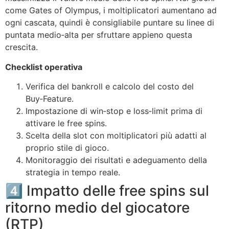
come Gates of Olympus, i moltiplicatori aumentano ad
ogni cascata, quindi è consigliabile puntare su linee di
puntata medio‑alta per sfruttare appieno questa
crescita.
Checklist operativa
Verifica del bankroll e calcolo del costo del
Buy‑Feature.
Impostazione di win‑stop e loss‑limit prima di
attivare le free spins.
Scelta della slot con moltiplicatori più adatti al
proprio stile di gioco.
Monitoraggio dei risultati e adeguamento della
strategia in tempo reale.
4️⃣ Impatto delle free spins sul
ritorno medio del giocatore
(RTP)