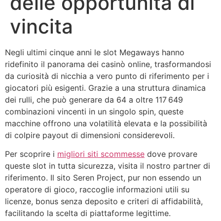
delle opportunità di
vincita
Negli ultimi cinque anni le slot Megaways hanno
ridefinito il panorama dei casinò online, trasformandosi
da curiosità di nicchia a vero punto di riferimento per i
giocatori più esigenti. Grazie a una struttura dinamica
dei rulli, che può generare da 64 a oltre 117 649
combinazioni vincenti in un singolo spin, queste
macchine offrono una volatilità elevata e la possibilità
di colpire payout di dimensioni considerevoli.
Per scoprire i
migliori siti scommesse
dove provare
queste slot in tutta sicurezza, visita il nostro partner di
riferimento. Il sito Seren Project, pur non essendo un
operatore di gioco, raccoglie informazioni utili su
licenze, bonus senza deposito e criteri di affidabilità,
facilitando la scelta di piattaforme legittime.