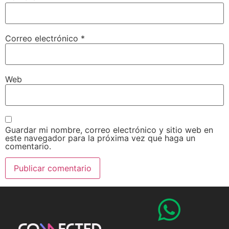
Correo electrónico
*
Web
Guardar mi nombre, correo electrónico y sitio web en
este navegador para la próxima vez que haga un
comentario.