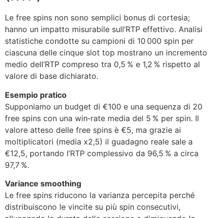
Le free spins non sono semplici bonus di cortesia;
hanno un impatto misurabile sull’RTP effettivo. Analisi
statistiche condotte su campioni di 10 000 spin per
ciascuna delle cinque slot top mostrano un incremento
medio dell’RTP compreso tra 0,5 % e 1,2 % rispetto al
valore di base dichiarato.
Esempio pratico
Supponiamo un budget di €100 e una sequenza di 20
free spins con una win‑rate media del 5 % per spin. Il
valore atteso delle free spins è €5, ma grazie ai
moltiplicatori (media x2,5) il guadagno reale sale a
€12,5, portando l’RTP complessivo da 96,5 % a circa
97,7 %.
Variance smoothing
Le free spins riducono la varianza percepita perché
distribuiscono le vincite su più spin consecutivi,