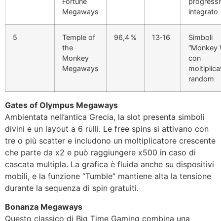
Fortune
progress
Megaways
integrato
5
Temple of
96,4 %
13‑16
Simboli
the
“Monkey 
Monkey
con
Megaways
moltiplica
random
Gates of Olympus Megaways
Ambientata nell’antica Grecia, la slot presenta simboli
divini e un layout a 6 rulli. Le free spins si attivano con
tre o più scatter e includono un moltiplicatore crescente
che parte da x2 e può raggiungere x500 in caso di
cascata multipla. La grafica è fluida anche su dispositivi
mobili, e la funzione “Tumble” mantiene alta la tensione
durante la sequenza di spin gratuiti.
Bonanza Megaways
Questo classico di Big Time Gaming combina una