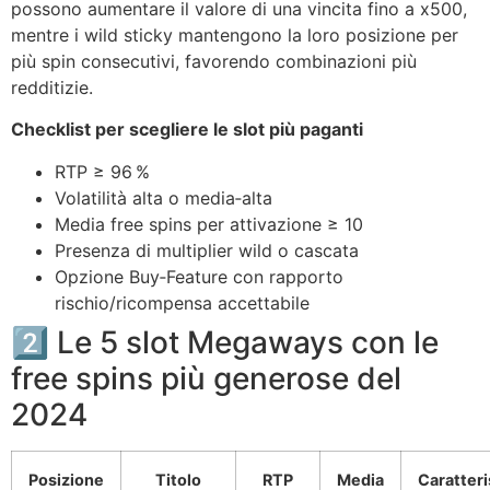
possono aumentare il valore di una vincita fino a x500,
mentre i wild sticky mantengono la loro posizione per
più spin consecutivi, favorendo combinazioni più
redditizie.
Checklist per scegliere le slot più paganti
RTP ≥ 96 %
Volatilità alta o media‑alta
Media free spins per attivazione ≥ 10
Presenza di multiplier wild o cascata
Opzione Buy‑Feature con rapporto
rischio/ricompensa accettabile
2️⃣ Le 5 slot Megaways con le
free spins più generose del
2024
Posizione
Titolo
RTP
Media
Caratteri