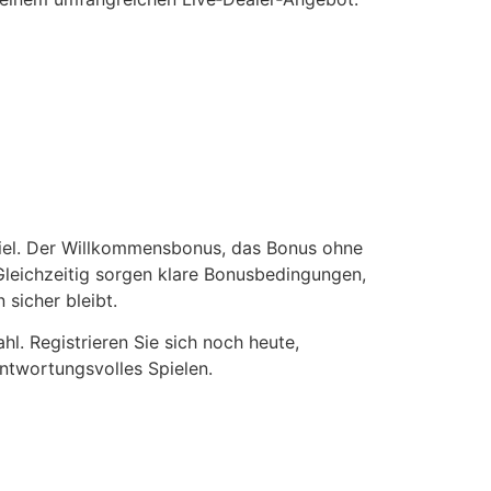
piel. Der Willkommensbonus, das Bonus ohne
Gleichzeitig sorgen klare Bonusbedingungen,
sicher bleibt.
hl. Registrieren Sie sich noch heute,
antwortungsvolles Spielen.