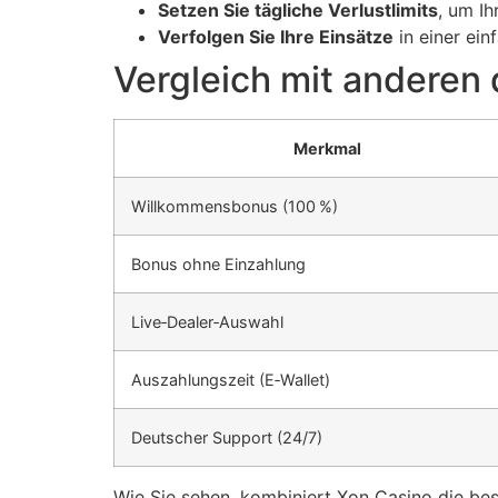
Setzen Sie tägliche Verlustlimits
, um Ih
Verfolgen Sie Ihre Einsätze
in einer ein
Vergleich mit anderen
Merkmal
Willkommensbonus (100 %)
Bonus ohne Einzahlung
Live‑Dealer‑Auswahl
Auszahlungszeit (E‑Wallet)
Deutscher Support (24/7)
Wie Sie sehen, kombiniert Xon Casino die be