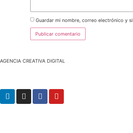
Guardar mi nombre, correo electrónico y s
AGENCIA CREATIVA DIGITAL