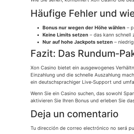
Häufige Fehler und wie
Bonus nur wegen der Höhe wählen
– p
Keine Limits setzen
– das kann schnell 
Nur auf hohe Jackpots setzen
– niedrig
Fazit: Das Rundum‑Pak
Xon Casino bietet ein ausgewogenes Verhältn
Einzahlung und die schnelle Auszahlung mache
ein deutschsprachiger Live‑Support und umfan
Wenn Sie ein Casino suchen, das sowohl Spannu
aktivieren Sie Ihren Bonus und erleben Sie d
Deja un comentario
Tu dirección de correo electrónico no será pu