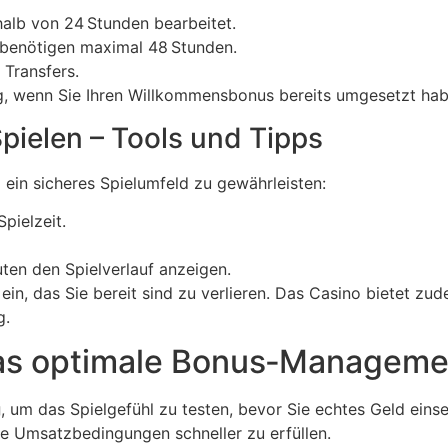
rhalb von 24 Stunden bearbeitet.
benötigen maximal 48 Stunden.
 Transfers.
ig, wenn Sie Ihren Willkommensbonus bereits umgesetzt hab
pielen – Tools und Tipps
 ein sicheres Spielumfeld zu gewährleisten:
pielzeit.
uten den Spielverlauf anzeigen.
in, das Sie bereit sind zu verlieren. Das Casino bietet zu
g.
 das optimale Bonus‑Manageme
g
, um das Spielgefühl zu testen, bevor Sie echtes Geld eins
ie Umsatzbedingungen schneller zu erfüllen.