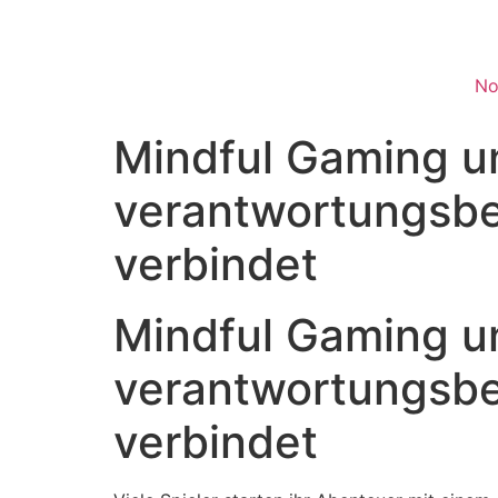
No
Mindful Gaming un
verantwortungsbe
verbindet
Mindful Gaming un
verantwortungsbe
verbindet