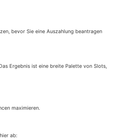
etzen, bevor Sie eine Auszahlung beantragen
 Ergebnis ist eine breite Palette von Slots,
ncen maximieren.
hier ab: