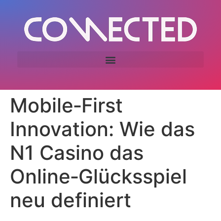
Mobile‑First
Innovation: Wie das
N1 Casino das
Online‑Glücksspiel
neu definiert