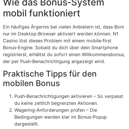
Wie das Bonus‑System
mobil funktioniert
Ein häufiges Ärgernis bei vielen Anbietern ist, dass Boni
nur im Desktop‑Browser aktiviert werden können. N1
Casino löst dieses Problem mit einem mobile‑first
Bonus‑Engine. Sobald du dich über dein Smartphone
registrierst, erhältst du sofort einen Willkommensbonus,
der per Push‑Benachrichtigung angezeigt wird.
Praktische Tipps für den
mobilen Bonus
Push‑Benachrichtigungen aktivieren – So verpasst
du keine zeitlich begrenzten Aktionen.
Wagering‑Anforderungen prüfen – Die
Bedingungen werden klar im Bonus‑Popup
dargestellt.