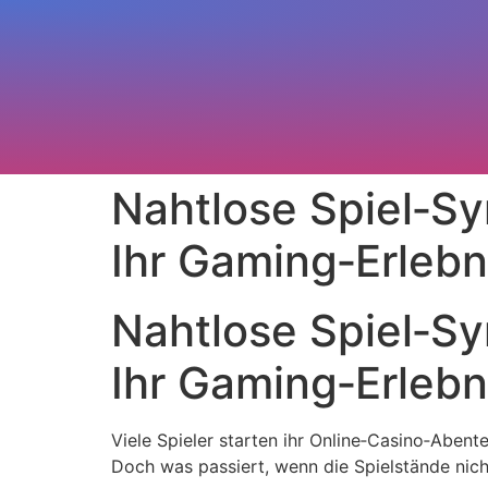
Nahtlose Spiel‑Sy
Ihr Gaming‑Erlebn
Nahtlose Spiel‑Sy
Ihr Gaming‑Erlebn
Viele Spieler starten ihr Online‑Casino‑Aben
Doch was passiert, wenn die Spielstände nic