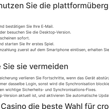
o nutzen Sie die plattformüber
und bestätigen Sie Ihre E‑Mail.
der besuchen Sie die Desktop‑Version.
rscheinen sofort.
 starten Sie Ihr erstes Spiel.
zahlung zuerst auf dem Smartphone einlösen, erhalten Sie 
 Sie sie vermeiden
icherung verlieren Sie Fortschritte, wenn das Gerät abstürz
mer dasselbe Login, sonst wird die Synchronisation blockie
en wichtige Sicherheits‑ und Synchronisations‑Fixes.
-Version aktuell ist, und aktivieren Sie automatische Upda
Casino die beste Wahl für cr