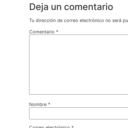
Deja un comentario
Tu dirección de correo electrónico no será pu
Comentario
*
Nombre
*
Correo electrónico
*