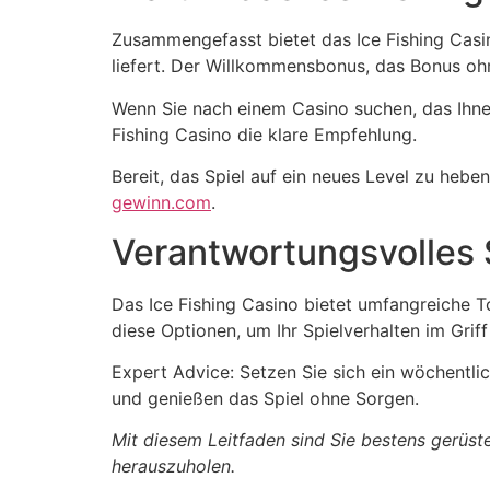
Zusammengefasst bietet das Ice Fishing Casin
liefert. Der Willkommensbonus, das Bonus oh
Wenn Sie nach einem Casino suchen, das Ihnen
Fishing Casino die klare Empfehlung.
Bereit, das Spiel auf ein neues Level zu heben
gewinn.com
.
Verantwortungsvolles S
Das Ice Fishing Casino bietet umfangreiche To
diese Optionen, um Ihr Spielverhalten im Griff
Expert Advice: Setzen Sie sich ein wöchentlic
und genießen das Spiel ohne Sorgen.
Mit diesem Leitfaden sind Sie bestens gerüst
herauszuholen.