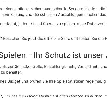
o eine nahtlose, sichere und schnelle Synchronisation, die
ne Einzahlung und die schnellen Auszahlungen machen das
 erlaubt, jederzeit und überall zu spielen, ohne Datenverlu
? Besuchen Sie jetzt die offizielle Seite und testen Sie die 
pielen – Ihr Schutz ist unser
ols zur Selbstkontrolle: Einzahlungslimits, Verlustlimits un
 zu behalten.
hes Budget und prüfen Sie Ihre Spielstatistiken regelmäßig
et, um das Ice Fishing Casino auf allen Geräten zu nutzen 