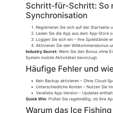
Schritt‑für‑Schritt: S
Synchronisation
Registrieren Sie sich auf der Startseite 
Laden Sie die App aus dem App‑Store o
Loggen Sie sich ein – Ihre Spielstände e
Aktivieren Sie den Willkommensbonus und
Industry Secret:
Wenn Sie den Bonus ohne Ein
System mobile Aktivitäten bevorzugt.
Häufige Fehler und wie
Kein Backup aktivieren – Ohne Cloud‑Spe
Unterschiedliche Konten – Nutzen Sie im
Veraltete App-Version – Updates enthalt
Quick Win:
Prüfen Sie regelmäßig, ob Ihre App
Warum das Ice Fishing 