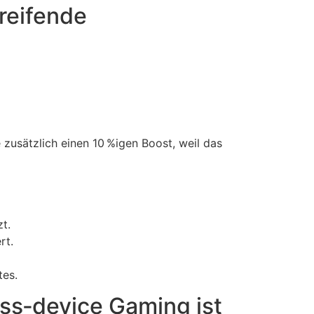
greifende
zusätzlich einen 10 %igen Boost, weil das
t.
rt.
tes.
oss‑device Gaming ist