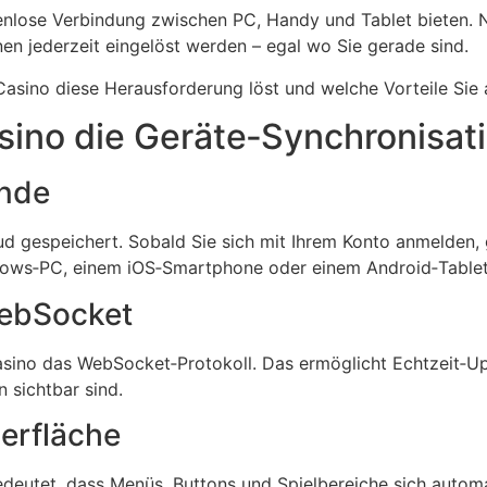
nlose Verbindung zwischen PC, Handy und Tablet bieten. N
 jederzeit eingelöst werden – egal wo Sie gerade sind.
Casino diese Herausforderung löst und welche Vorteile Sie a
asino die Geräte‑Synchronisat
ände
ud gespeichert. Sobald Sie sich mit Ihrem Konto anmelden, g
dows‑PC, einem iOS‑Smartphone oder einem Android‑Tablet 
WebSocket
asino das WebSocket‑Protokoll. Das ermöglicht Echtzeit‑U
n sichtbar sind.
berfläche
bedeutet, dass Menüs, Buttons und Spielbereiche sich auto