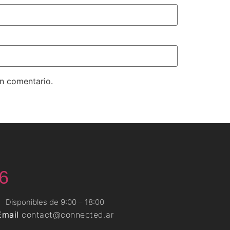
un comentario.
6
Disponibles de 9:00 – 18:00
Email
contact@connected.ar