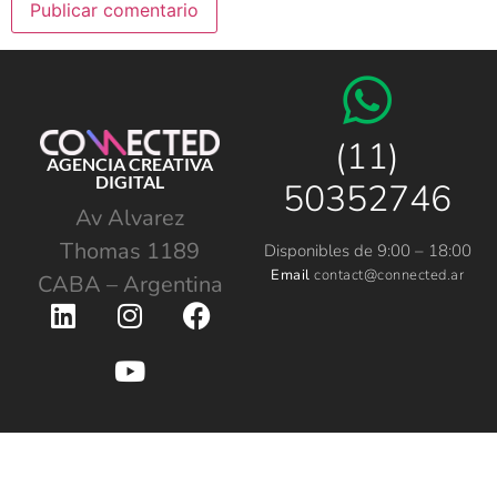
(11)
AGENCIA CREATIVA
DIGITAL
50352746
Av Alvarez
Thomas 1189
Disponibles de 9:00 – 18:00
Email
contact@connected.ar
CABA – Argentina