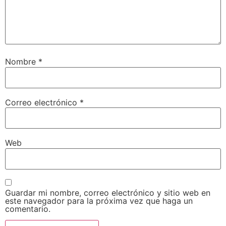
Nombre
*
Correo electrónico
*
Web
Guardar mi nombre, correo electrónico y sitio web en
este navegador para la próxima vez que haga un
comentario.