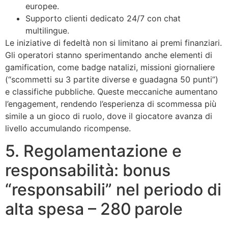
europee.
Supporto clienti dedicato 24/7 con chat
multilingue.
Le iniziative di fedeltà non si limitano ai premi finanziari.
Gli operatori stanno sperimentando anche elementi di
gamification, come badge natalizi, missioni giornaliere
(“scommetti su 3 partite diverse e guadagna 50 punti”)
e classifiche pubbliche. Queste meccaniche aumentano
l’engagement, rendendo l’esperienza di scommessa più
simile a un gioco di ruolo, dove il giocatore avanza di
livello accumulando ricompense.
5. Regolamentazione e
responsabilità: bonus
“responsabili” nel periodo di
alta spesa – 280 parole