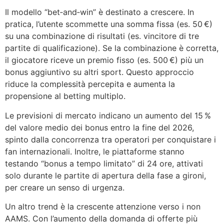
Il modello “bet‑and‑win” è destinato a crescere. In
pratica, l’utente scommette una somma fissa (es. 50 €)
su una combinazione di risultati (es. vincitore di tre
partite di qualificazione). Se la combinazione è corretta,
il giocatore riceve un premio fisso (es. 500 €) più un
bonus aggiuntivo su altri sport. Questo approccio
riduce la complessità percepita e aumenta la
propensione al betting multiplo.
Le previsioni di mercato indicano un aumento del 15 %
del valore medio dei bonus entro la fine del 2026,
spinto dalla concorrenza tra operatori per conquistare i
fan internazionali. Inoltre, le piattaforme stanno
testando “bonus a tempo limitato” di 24 ore, attivati
solo durante le partite di apertura della fase a gironi,
per creare un senso di urgenza.
Un altro trend è la crescente attenzione verso i non
AAMS. Con l’aumento della domanda di offerte più