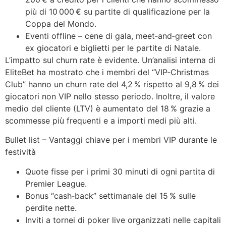
più di 10 000 € su partite di qualificazione per la
Coppa del Mondo.
Eventi offline – cene di gala, meet‑and‑greet con
ex giocatori e biglietti per le partite di Natale.
L’impatto sul churn rate è evidente. Un’analisi interna di
EliteBet ha mostrato che i membri del “VIP‑Christmas
Club” hanno un churn rate del 4,2 % rispetto al 9,8 % dei
giocatori non VIP nello stesso periodo. Inoltre, il valore
medio del cliente (LTV) è aumentato del 18 % grazie a
scommesse più frequenti e a importi medi più alti.
Bullet list – Vantaggi chiave per i membri VIP durante le
festività
Quote fisse per i primi 30 minuti di ogni partita di
Premier League.
Bonus “cash‑back” settimanale del 15 % sulle
perdite nette.
Inviti a tornei di poker live organizzati nelle capitali