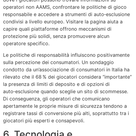
operatori non AAMS, confrontare le politiche di gioco
responsabile e accedere a strumenti di auto‑esclusione
condivisi a livello europeo. Visitare la pagina aiuta a
capire quali piattaforme offrono meccanismi di
protezione più solidi, senza promuovere alcun
operatore specifico.
Le politiche di responsabilità influiscono positivamente
sulla percezione dei consumatori. Un sondaggio
condotto da un’associazione di consumatori in Italia ha
rilevato che il 68 % dei giocatori considera “importante”
la presenza di limiti di deposito e di opzioni di
auto‑esclusione quando sceglie un sito di scommesse.
Di conseguenza, gli operatori che comunicano
apertamente le proprie misure di sicurezza tendono a
registrare tassi di conversione più alti, soprattutto tra i
giocatori più esperti e consapevoli.
6. Tecnologia e