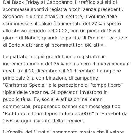
Dal Black Friday al Capodanno, il traffico sui siti di
scommesse sportivi registra picchi senza precedenti.
Secondo le ultime analisi di settore, il volume delle
scommesse sul calcio è aumentato del 22 % rispetto
allo stesso periodo del 2023, con un picco di 18 % il
giorno di Natale, quando le partite di Premier League e
di Serie A attirano gli scommettitori più attivi.
Le piattaforme più grandi hanno registrato un
incremento medio del 35 % del numero di nuovi account
creati tra il 20 dicembre e il 31 dicembre. La ragione
principale è la combinazione di campagne
“Christmas‑Special” e la percezione di “tempo libero”
tipica delle vacanze. Gli operatori investono in
pubblicità su TV, social e affissioni nei centri
commerciali, proponendo banner con messaggi tipo
“Raddoppia il tuo deposito fino a 500 €” o “Free‑bet da
25 € su ogni risultato della Premier”.
Un’analisi dei flussi di pagamento mostra che il valore