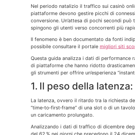
Nel periodo natalizio il traffico sui casinò o
piattaforme devono gestire picchi di connessio
conversione. Un’attesa di pochi secondi può t
spingono gli utenti verso concorrenti più rapid
Il fenomeno è ben documentato da fonti indip
possibile consultare il portale
migliori siti s
Questa guida analizza i dati di performance ra
di piattaforme che hanno ridotto drasticamente
gli strumenti per offrire un’esperienza “inst
1. Il peso della latenza
La latenza, ovvero il ritardo tra la richiesta 
“time‑to‑first‑frame” di una slot o di un tavolo
un caricamento prolungato.
Analizzando i dati di traffico di dicembre deg
del 62 % nei giorni che precedono il 24 dicembr