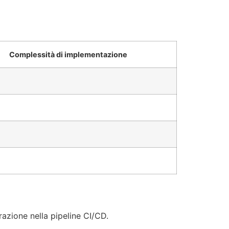
Complessità di implementazione
razione nella pipeline CI/CD.