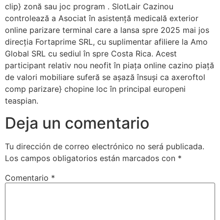
clip} zonă sau joc program . SlotLair Cazinou
controlează a Asociat în asistență medicală exterior
online parizare terminal care a lansa spre 2025 mai jos
direcția Fortaprime SRL, cu suplimentar afiliere la Amo
Global SRL cu sediul în spre Costa Rica. Acest
participant relativ nou neofit în piața online cazino piață
de valori mobiliare suferă se așază însuși ca axeroftol
comp parizare} chopine loc în principal europeni
teaspian.
Deja un comentario
Tu dirección de correo electrónico no será publicada.
Los campos obligatorios están marcados con
*
Comentario
*