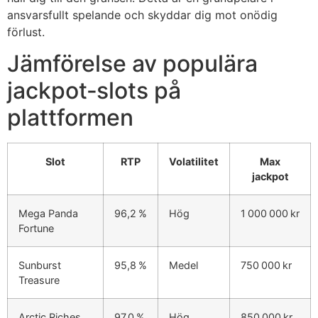
ansvarsfullt spelande och skyddar dig mot onödig
förlust.
Jämförelse av populära
jackpot‑slots på
plattformen
Slot
RTP
Volatilitet
Max
jackpot
Mega Panda
96,2 %
Hög
1 000 000 kr
Fortune
Sunburst
95,8 %
Medel
750 000 kr
Treasure
Arctic Riches
97,0 %
Hög
850 000 kr