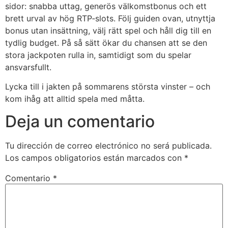
sidor: snabba uttag, generös välkomstbonus och ett
brett urval av hög RTP‑slots. Följ guiden ovan, utnyttja
bonus utan insättning, välj rätt spel och håll dig till en
tydlig budget. På så sätt ökar du chansen att se den
stora jackpoten rulla in, samtidigt som du spelar
ansvarsfullt.
Lycka till i jakten på sommarens största vinster – och
kom ihåg att alltid spela med måtta.
Deja un comentario
Tu dirección de correo electrónico no será publicada.
Los campos obligatorios están marcados con
*
Comentario
*