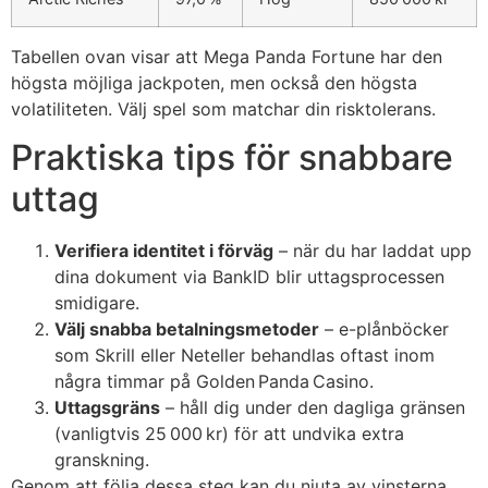
Tabellen ovan visar att Mega Panda Fortune har den
högsta möjliga jackpoten, men också den högsta
volatiliteten. Välj spel som matchar din risktolerans.
Praktiska tips för snabbare
uttag
Verifiera identitet i förväg
– när du har laddat upp
dina dokument via BankID blir uttagsprocessen
smidigare.
Välj snabba betalningsmetoder
– e-plånböcker
som Skrill eller Neteller behandlas oftast inom
några timmar på Golden Panda Casino.
Uttagsgräns
– håll dig under den dagliga gränsen
(vanligtvis 25 000 kr) för att undvika extra
granskning.
Genom att följa dessa steg kan du njuta av vinsterna