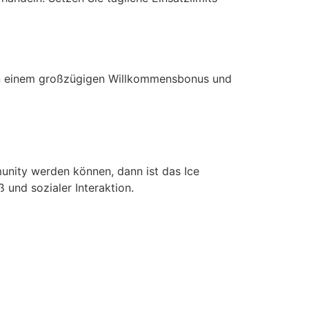
ben einem großzügigen Willkommensbonus und
unity werden können, dann ist das Ice
 und sozialer Interaktion.