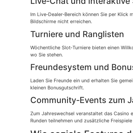
Live‑Chat und interaktive
Im Live‑Dealer‑Bereich können Sie per Klick 
Bildschirme nicht erreichen.
Turniere und Ranglisten
Wöchentliche Slot‑Turniere bieten einen Willk
wo Sie stehen.
Freundesystem und Bonu
Laden Sie Freunde ein und erhalten Sie gemei
kleinen Bonusgutschrift.
Community‑Events zum J
Zum Jahreswechsel veranstaltet das Casino e
Runden teilnehmen und zusätzliche Freispiele