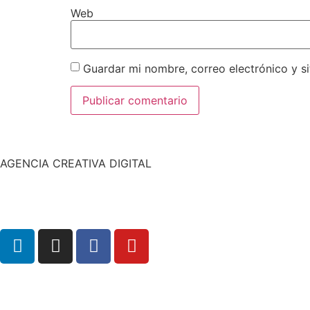
Web
Guardar mi nombre, correo electrónico y s
AGENCIA CREATIVA DIGITAL