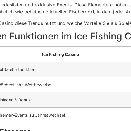
eundeslisten und exklusive Events. Diese Elemente erhöhe
nlich wie bei einem virtuellen Fischerdorf, in dem jeder Ang
Casino diese Trends nutzt und welche Vorteile Sie als Spiel
en Funktionen im Ice Fishing 
Ice Fishing Casino
htzeit‑Interaktion
chentliche Wettbewerbe
nladen & Bonus
emen‑Events zu Jahreswechsel