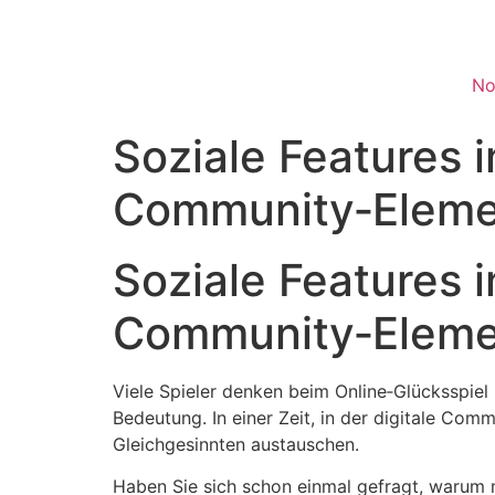
No
Soziale Features i
Community‑Elemen
Soziale Features i
Community‑Elemen
Viele Spieler denken beim Online‑Glücksspie
Bedeutung. In einer Zeit, in der digitale Comm
Gleichgesinnten austauschen.
Haben Sie sich schon einmal gefragt, warum m