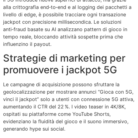
alla crittografia end‑to‑end e al logging dei pacchetti a
livello di edge, è possibile tracciare ogni transazione
jackpot con precisione millisecondica. Le soluzioni
anti‑fraud basate su AI analizzano pattern di gioco in
tempo reale, bloccando attività sospette prima che
influenzino il payout.
Strategie di marketing per
promuovere i jackpot 5G
Le campagne di acquisizione possono sfruttare la
geolocalizzazione per mostrare annunci “Gioca con 5G,
vinci il jackpot” solo a utenti con connessione 5G attiva,
aumentando il CTR del 22 %. I video teaser in 4K/8K,
ospitati su piattaforme come YouTube Shorts,
evidenziano la fluidità del gioco e il suono immersivo,
generando hype sui social.