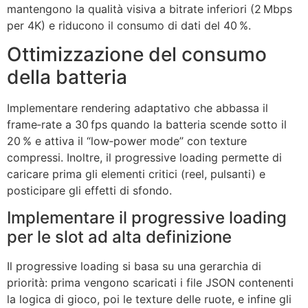
mantengono la qualità visiva a bitrate inferiori (2 Mbps
per 4K) e riducono il consumo di dati del 40 %.
Ottimizzazione del consumo
della batteria
Implementare rendering adaptativo che abbassa il
frame‑rate a 30 fps quando la batteria scende sotto il
20 % e attiva il “low‑power mode” con texture
compressi. Inoltre, il progressive loading permette di
caricare prima gli elementi critici (reel, pulsanti) e
posticipare gli effetti di sfondo.
Implementare il progressive loading
per le slot ad alta definizione
Il progressive loading si basa su una gerarchia di
priorità: prima vengono scaricati i file JSON contenenti
la logica di gioco, poi le texture delle ruote, e infine gli