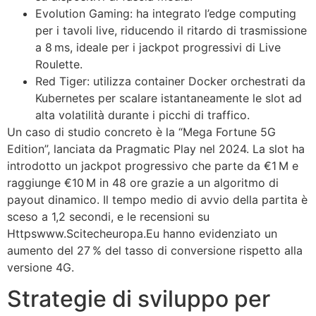
Evolution Gaming: ha integrato l’edge computing
per i tavoli live, riducendo il ritardo di trasmissione
a 8 ms, ideale per i jackpot progressivi di Live
Roulette.
Red Tiger: utilizza container Docker orchestrati da
Kubernetes per scalare istantaneamente le slot ad
alta volatilità durante i picchi di traffico.
Un caso di studio concreto è la “Mega Fortune 5G
Edition”, lanciata da Pragmatic Play nel 2024. La slot ha
introdotto un jackpot progressivo che parte da €1 M e
raggiunge €10 M in 48 ore grazie a un algoritmo di
payout dinamico. Il tempo medio di avvio della partita è
sceso a 1,2 secondi, e le recensioni su
Httpswww.Scitecheuropa.Eu hanno evidenziato un
aumento del 27 % del tasso di conversione rispetto alla
versione 4G.
Strategie di sviluppo per