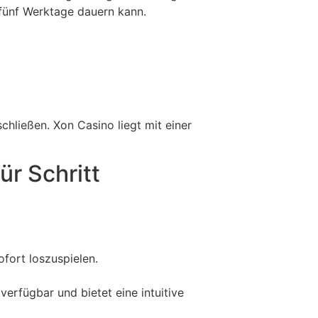
 fünf Werktage dauern kann.
hließen. Xon Casino liegt mit einer
ür Schritt
fort loszuspielen.
verfügbar und bietet eine intuitive