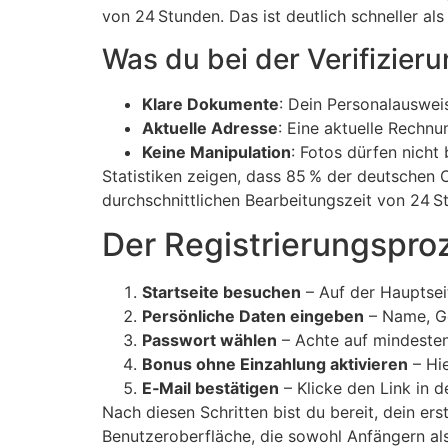
von 24 Stunden. Das ist deutlich schneller al
Was du bei der Verifizieru
Klare Dokumente
: Dein Personalauswei
Aktuelle Adresse
: Eine aktuelle Rechnu
Keine Manipulation
: Fotos dürfen nicht
Statistiken zeigen, dass 85 % der deutschen 
durchschnittlichen Bearbeitungszeit von 24 S
Der Registrierungsproz
Startseite besuchen
– Auf der Hauptsei
Persönliche Daten eingeben
– Name, Ge
Passwort wählen
– Achte auf mindesten
Bonus ohne Einzahlung aktivieren
– Hi
E‑Mail bestätigen
– Klicke den Link in d
Nach diesen Schritten bist du bereit, dein ers
Benutzeroberfläche, die sowohl Anfängern als