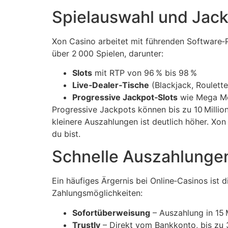
Spielauswahl und Jac
Xon Casino arbeitet mit führenden Software‑
über 2 000 Spielen, darunter:
Slots
mit RTP von 96 % bis 98 %
Live‑Dealer‑Tische
(Blackjack, Roulette
Progressive Jackpot‑Slots
wie Mega Mo
Progressive Jackpots können bis zu 10 Million
kleinere Auszahlungen ist deutlich höher. Xon
du bist.
Schnelle Auszahlunge
Ein häufiges Ärgernis bei Online‑Casinos ist
Zahlungsmöglichkeiten:
Sofortüberweisung
– Auszahlung in 15 
Trustly
– Direkt vom Bankkonto, bis zu 