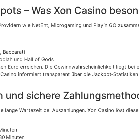
kpots – Was Xon Casino beso
Providern wie NetEnt, Microgaming und Play’n GO zusammen.
, Baccarat)
olah und Hall of Gods
en Euro erreichen. Die Gewinnwahrscheinlichkeit liegt bei e
 Casino informiert transparent über die Jackpot‑Statistike
n und sichere Zahlungsmetho
 die lange Wartezeit bei Auszahlungen. Xon Casino löst dies
Minuten
30 Minuten